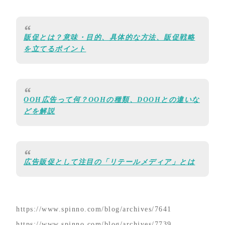
販促とは？意味・目的、具体的な方法、販促戦略
を立てるポイント
OOH広告って何？OOHの種類、DOOHとの違いな
どを解説
広告販促として注目の「リテールメディア」とは
https://www.spinno.com/blog/archives/7641
https://www.spinno.com/blog/archives/7739