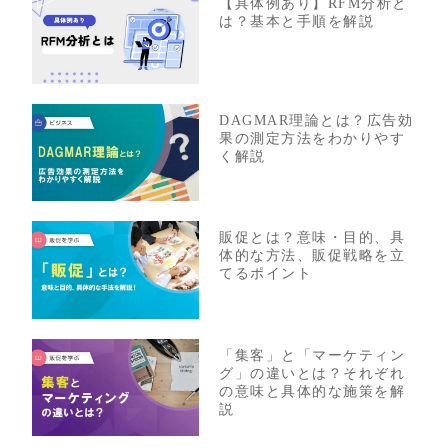
【具体例あり】RFM分析と
は？基本と手順を解説
DAGMAR理論とは？広告効
果の測定方法をわかりやす
く解説
販促とは？意味・目的、具
体的な方法、販促戦略を立
てるポイント
「集客」と「マーケティン
グ」の違いとは？それぞれ
の意味と具体的な施策を解
説