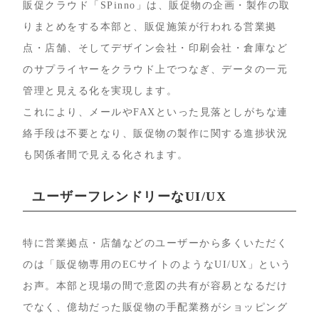
販促クラウド「SPinno」は、販促物の企画・製作の取
りまとめをする本部と、販促施策が行われる営業拠
点・店舗、そしてデザイン会社・印刷会社・倉庫など
のサプライヤーをクラウド上でつなぎ、データの一元
管理と見える化を実現します。
これにより、メールやFAXといった見落としがちな連
絡手段は不要となり、販促物の製作に関する進捗状況
も関係者間で見える化されます。
ユーザーフレンドリーなUI/UX
特に営業拠点・店舗などのユーザーから多くいただく
のは「販促物専用のECサイトのようなUI/UX」という
お声。本部と現場の間で意図の共有が容易となるだけ
でなく、億劫だった販促物の手配業務がショッピング