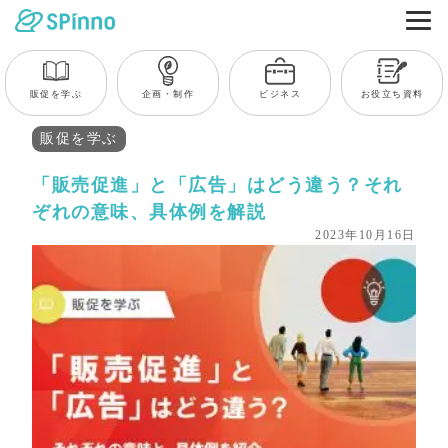
販促を学ぶ
企画・制作
ビジネス
お役立ち資料
販促を学ぶ
「販売促進」と「広告」はどう違う？それ
ぞれの意味、具体例を解説
2023年10月16日