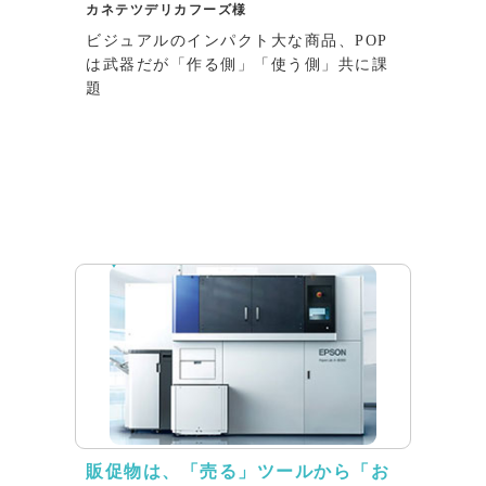
カネテツデリカフーズ様
ビジュアルのインパクト大な商品、POP
は武器だが「作る側」「使う側」共に課
題
インタビュー
販促物は、「売る」ツールから「お