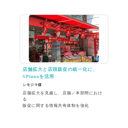
リリース
店舗拡大と店頭販促の統一化に、
SPinnoを活用
シモジマ様
店舗拡大を見越し、店舗／本部間におけ
る
販促に関する情報共有体制を強化