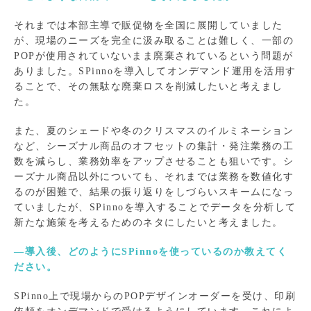
それまでは本部主導で販促物を全国に展開していました
が、現場のニーズを完全に汲み取ることは難しく、一部の
POPが使用されていないまま廃棄されているという問題が
ありました。SPinnoを導入してオンデマンド運用を活用す
ることで、その無駄な廃棄ロスを削減したいと考えまし
た。
また、夏のシェードや冬のクリスマスのイルミネーション
など、シーズナル商品のオフセットの集計・発注業務の工
数を減らし、業務効率をアップさせることも狙いです。シ
ーズナル商品以外についても、それまでは業務を数値化す
るのが困難で、結果の振り返りをしづらいスキームになっ
ていましたが、SPinnoを導入することでデータを分析して
新たな施策を考えるためのネタにしたいと考えました。
―導入後、どのようにSPinnoを使っているのか教えてく
ださい。
SPinno上で現場からのPOPデザインオーダーを受け、印刷