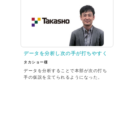
データを分析し次の手が打ちやすく
タカショー様
データを分析することで本部が次の打ち
手の仮説を立てられるようになった。