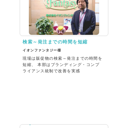
検索～発注までの時間を短縮
イオンファンタジー様
現場は販促物の検索～発注までの時間を
短縮、 本部はブランディング・コンプ
ライアンス統制で改善を実感
インタビュー