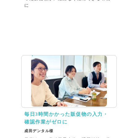
に
インタビュー
毎日3時間かかった販促物の入力・
確認作業がゼロに
成田デンタル様