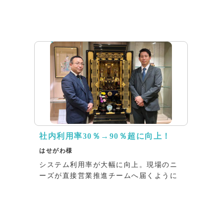
インタビュー
社内利用率30％→90％超に向上！
はせがわ様
システム利用率が大幅に向上。現場のニ
ーズが直接営業推進チームへ届くように