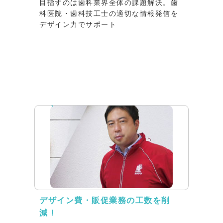
目指すのは歯科業界全体の課題解決。歯
科医院・歯科技工士の適切な情報発信を
デザイン力でサポート
インタビュー
デザイン費・販促業務の工数を削
減！