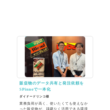
インタビュー
販促物のデータ共有と発注依頼を
SPinnoで一本化
ダイドードリンコ様
業務負荷が高く、使いたくても使えなか
った販促物が、躊躇なく活用できる環境