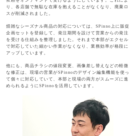
依頼をオンデマンドで受けるようにしています。これによ
り、各店舗で無駄な在庫を抱えることがなくなり、廃棄ロ
スが削減されました。
煩雑なシーズナル商品の対応については、SPinno上に販促
企画セットを登録して、発注期間を設けて営業からの発注
を受ける仕組みを整理しました。それまで本部がエクセル
で対応していた細かい作業がなくなり、業務効率が格段に
アップしています。
他にも、商品チラシの値段変更、画像差し替えなどの軽微
な修正は、現場の営業がSPinnoのデザイン編集機能を使っ
て個々に対応していて、本部と現場の両方がスムーズに進
められるようにSPinnoを活用しています。