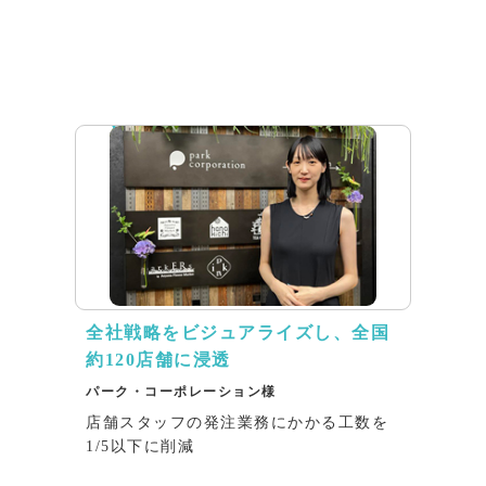
インタビュー
全社戦略をビジュアライズし、全国
約120店舗に浸透
パーク・コーポレーション様
店舗スタッフの発注業務にかかる工数を
1/5以下に削減