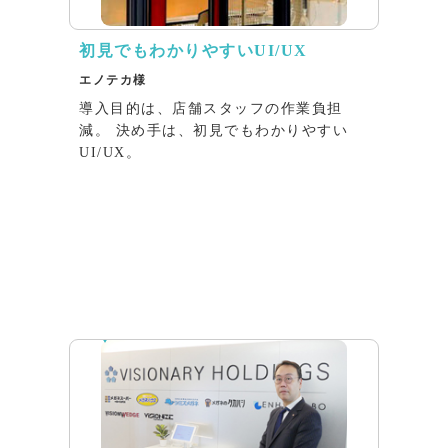
初見でもわかりやすいUI/UX
エノテカ様
導入目的は、店舗スタッフの作業負担
減。 決め手は、初見でもわかりやすい
UI/UX。
インタビュー