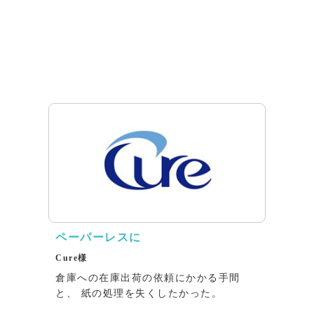
ペーパーレスに
Cure様
倉庫への在庫出荷の依頼にかかる⼿間
と、 紙の処理を失くしたかった。