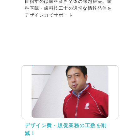
目指すのは歯科業界全体の課題解決。歯
科医院・歯科技工士の適切な情報発信を
デザイン力でサポート
インタビュー
デザイン費・販促業務の工数を削
減！