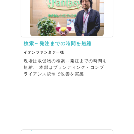
検索～発注までの時間を短縮
イオンファンタジー様
現場は販促物の検索～発注までの時間を
短縮、 本部はブランディング・コンプ
ライアンス統制で改善を実感
インタビュー