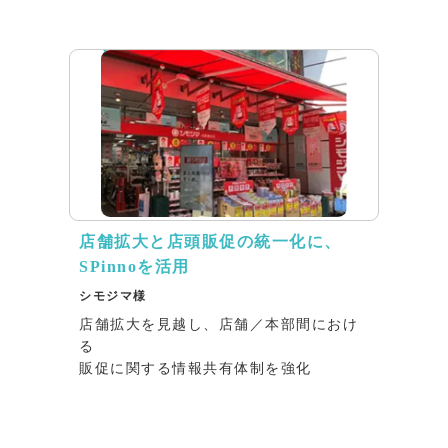
リリース
店舗拡大と店頭販促の統一化に、
SPinnoを活用
シモジマ様
店舗拡大を見越し、店舗／本部間におけ
る
販促に関する情報共有体制を強化