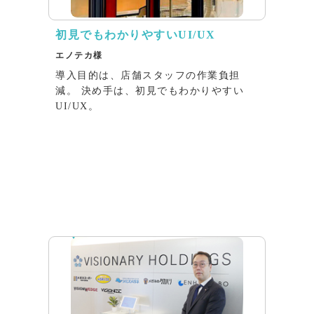
初見でもわかりやすいUI/UX
エノテカ様
導入目的は、店舗スタッフの作業負担
減。 決め手は、初見でもわかりやすい
UI/UX。
インタビュー