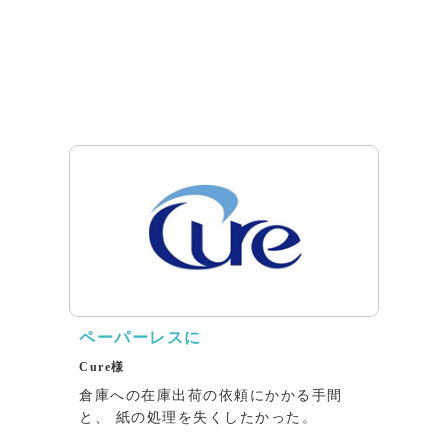
ペーパーレスに
Cure様
倉庫への在庫出荷の依頼にかかる⼿間
と、 紙の処理を失くしたかった。