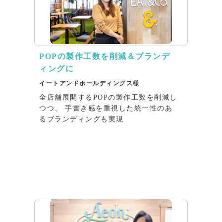
POPの製作工数を削減＆ブランデ
ィングに
イートアンドホールディングス様
全店舗展開するPOPの製作工数を削減し
つつ、 手書き感を重視した統一性のあ
るブランディングも実現
インタビュー