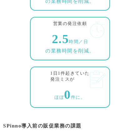
の業務時間を削減。
営業の発注依頼
2.5
時間／日
の業務時間を削減。
1日1件起きていた
発注ミスが
0
ほぼ
件に。
SPinno導入前の販促業務の課題