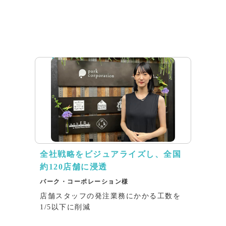
インタビュー
全社戦略をビジュアライズし、全国
約120店舗に浸透
パーク・コーポレーション様
店舗スタッフの発注業務にかかる工数を
1/5以下に削減