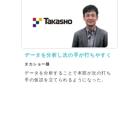
データを分析し次の手が打ちやすく
タカショー様
データを分析することで本部が次の打ち
手の仮説を立てられるようになった。