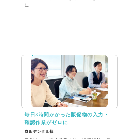
に
インタビュー
毎日3時間かかった販促物の入力・
確認作業がゼロに
成田デンタル様