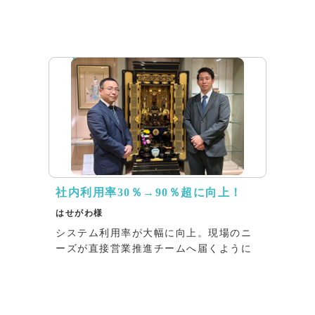
インタビュー
社内利用率30％→90％超に向上！
はせがわ様
システム利用率が大幅に向上。現場のニ
ーズが直接営業推進チームへ届くように