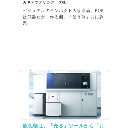
カネテツデリカフーズ様
ビジュアルのインパクト大な商品、POP
は武器だが「作る側」「使う側」共に課
題
インタビュー
販促物は、「売る」ツールから「お