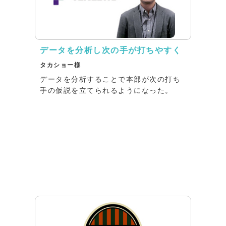
データを分析し次の手が打ちやすく
タカショー様
データを分析することで本部が次の打ち
手の仮説を立てられるようになった。