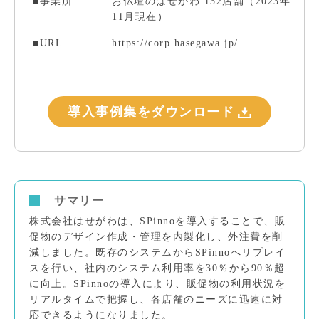
■事業所
お仏壇のはせがわ 132店舗（2023年
11月現在）
■URL
https://corp.hasegawa.jp/
導入事例集をダウンロード
サマリー
株式会社はせがわは、SPinnoを導入することで、販
促物のデザイン作成・管理を内製化し、外注費を削
減しました。既存のシステムからSPinnoへリプレイ
スを行い、社内のシステム利用率を30％から90％超
に向上。SPinnoの導入により、販促物の利用状況を
リアルタイムで把握し、各店舗のニーズに迅速に対
応できるようになりました。