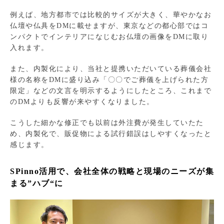
例えば、地方都市では比較的サイズが大きく、華やかなお
仏壇や仏具をDMに載せますが、東京などの都心部ではコ
ンパクトでインテリアになじむお仏壇の画像をDMに取り
入れます。
また、内製化により、当社と提携いただいている葬儀会社
様の名称をDMに盛り込み「〇〇でご葬儀を上げられた方
限定」などの文言を明示するようにしたところ、これまで
のDMよりも反響が来やすくなりました。
こうした細かな修正でも以前は外注費が発生していたた
め、内製化で、販促物による試行錯誤はしやすくなったと
感じます。
SPinno活用で、会社全体の戦略と現場のニーズが集
まる”ハブ“に