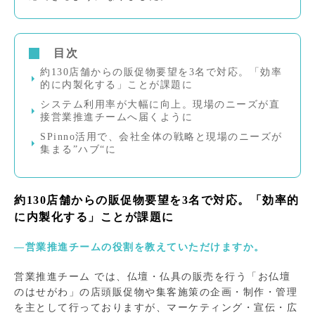
目次
約130店舗からの販促物要望を3名で対応。「効率
的に内製化する」ことが課題に
システム利用率が大幅に向上。現場のニーズが直
接営業推進チームへ届くように
SPinno活用で、会社全体の戦略と現場のニーズが
集まる”ハブ“に
約130店舗からの販促物要望を3名で対応。「効率的
に内製化する」ことが課題に
―営業推進チームの役割を教えていただけますか。
営業推進チーム では、仏壇・仏具の販売を行う「お仏壇
のはせがわ」の店頭販促物や集客施策の企画・制作・管理
を主として行っておりますが、マーケティング・宣伝・広