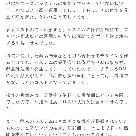
現場のニーズとシステムの機能がマッチしていない状況
で、かつコスト高で運用してしまっており、その体制を見
直す時が来た、ということでしょうか。
まずコスト面で言いますと、システムの操作が複雑で、デ
ザイン作成などの運用が社内では完結できず、外注に頼ら
ざるを得ませんでした。
過去に使用した商品画像などを組み合わせてデザインを作
るだけでも、システムの提供会社に依頼をせねばならず、
都度外注費が発生してしまっていたのです。チラシやDM
の利用頻度が高く、商品数が多い当社にとっては、看過で
きないほどのコストとなっていました。
操作の複雑さは、販促物を依頼する店舗側にとっても同じ
でしたので、利用率はあまり高い状態とは言えませんでし
た。
また、従来のシステムはさまざまな機能が搭載されていた
ものの、ヒアリングの結果、店舗側は「そこまで多くの機
能を求めていない」ということもわかってきました。