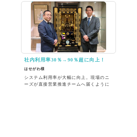
社内利用率30％→90％超に向上！
はせがわ様
システム利用率が大幅に向上。現場のニ
ーズが直接営業推進チームへ届くように