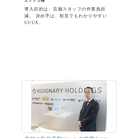
エノテカ様
導入目的は、店舗スタッフの作業負担
減。 決め手は、初見でもわかりやすい
UI/UX。
インタビュー