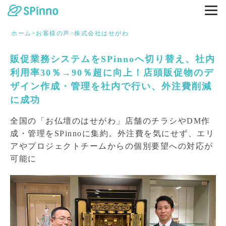
ホーム
>
お客様の声
>
株式会社はせがわ
販促業務システムをSPinnoへ切り替え、社内
利用率30％→90％超に向上！店頭販促物のデ
ザイン作成・管理を社内で行い、外注費削減
に成功
全国の「お仏壇のはせがわ」店舗のチラシやDM作
成・管理をSPinnoに集約。外注費を気にせず、エリ
アやプロジェクトチームからの個別要望への対応が
可能に