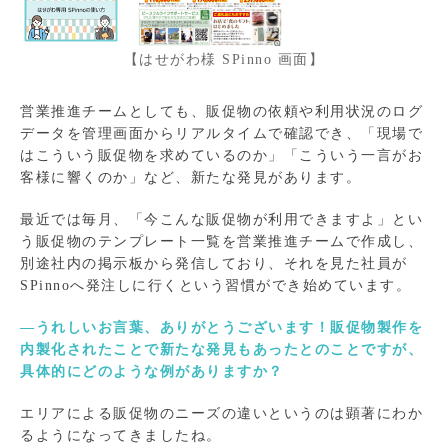
【はせがわ様 SPinno 画面】
営業推進チームとしても、販促物の依頼や利用状況のログ
データを管理画面からリアルタイムで確認でき、「現場で
はこういう販促物を求めているのか」「こういう一言がお
客様に響くのか」など、新たな発見があります。
最近では毎月、「今こんな販促物が利用できますよ」とい
う販促物のテンプレート一覧を営業推進チームで作成し、
別途社内の掲示板から発信しており、それを見た社員が
SPinnoへ発注しに行くという習慣ができ始めています。
―うれしいお言葉、ありがとうございます！販促物製作を
内製化されたことで新たな発見もあったとのことですが、
具体的にどのような例がありますか？
エリアによる販促物のニーズの違いというのは顕著にわか
るようになってきましたね。