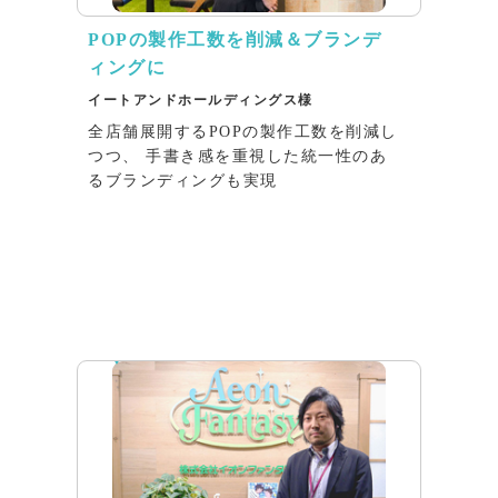
POPの製作工数を削減＆ブランデ
ィングに
イートアンドホールディングス様
全店舗展開するPOPの製作工数を削減し
つつ、 手書き感を重視した統一性のあ
るブランディングも実現
インタビュー