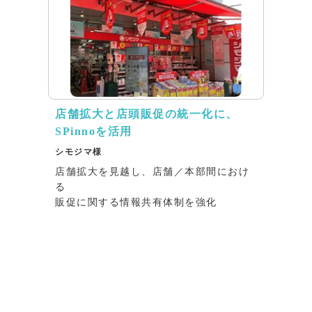
店舗拡大と店頭販促の統一化に、
SPinnoを活用
シモジマ様
店舗拡大を見越し、店舗／本部間におけ
る
販促に関する情報共有体制を強化
インタビュー