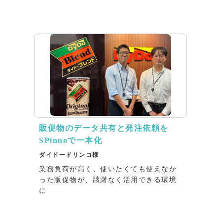
インタビュー
販促物のデータ共有と発注依頼を
SPinnoで一本化
ダイドードリンコ様
業務負荷が高く、使いたくても使えなか
った販促物が、躊躇なく活用できる環境
に