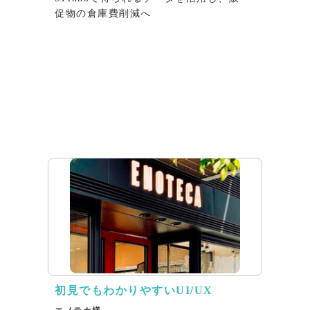
促物の倉庫費削減へ
インタビュー
初見でもわかりやすいUI/UX