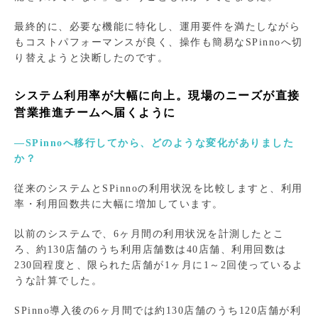
最終的に、必要な機能に特化し、運用要件を満たしながら
もコストパフォーマンスが良く、操作も簡易なSPinnoへ切
り替えようと決断したのです。
システム利用率が大幅に向上。現場のニーズが直接
営業推進チームへ届くように
―SPinnoへ移行してから、どのような変化がありました
か？
従来のシステムとSPinnoの利用状況を比較しますと、利用
率・利用回数共に大幅に増加しています。
以前のシステムで、6ヶ月間の利用状況を計測したとこ
ろ、約130店舗のうち利用店舗数は40店舗、利用回数は
230回程度と、限られた店舗が1ヶ月に1～2回使っているよ
うな計算でした。
SPinno導入後の6ヶ月間では約130店舗のうち120店舗が利