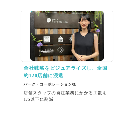
インタビュー
全社戦略をビジュアライズし、全国
約120店舗に浸透
パーク・コーポレーション様
店舗スタッフの発注業務にかかる工数を
1/5以下に削減