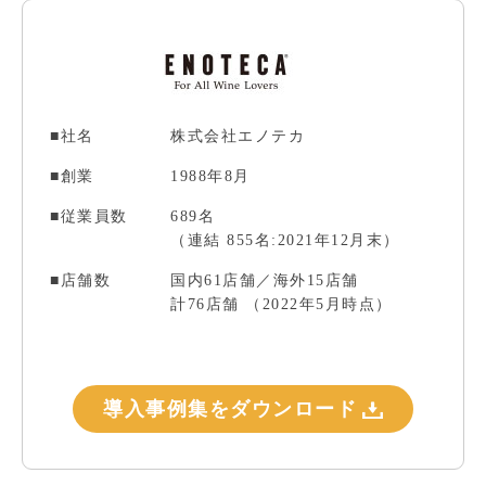
■社名
株式会社エノテカ
■創業
1988年8月
■従業員数
689名
（連結 855名:2021年12月末）
■店舗数
国内61店舗／海外15店舗
計76店舗 （2022年5月時点）
導入事例集をダウンロード