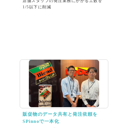
店舗スタッフの発注業務にかかる工数を
1/5以下に削減
インタビュー
販促物のデータ共有と発注依頼を
SPinnoで一本化