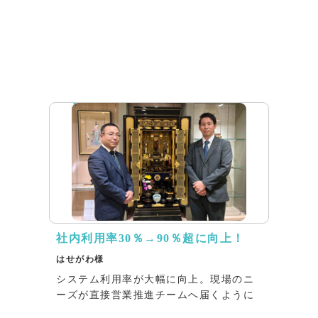
インタビュー
社内利用率30％→90％超に向上！
はせがわ様
システム利用率が大幅に向上。現場のニ
ーズが直接営業推進チームへ届くように