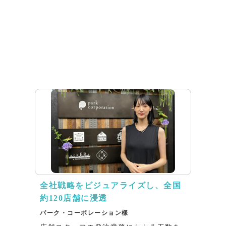
インタビュー
全社戦略をビジュアライズし、全国
約120店舗に浸透
パーク・コーポレーション様