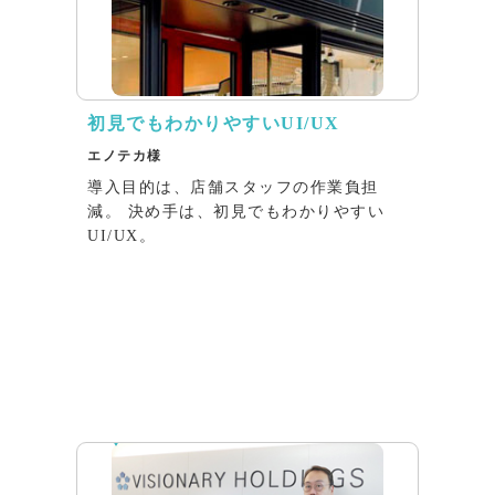
初見でもわかりやすいUI/UX
エノテカ様
導入目的は、店舗スタッフの作業負担
減。 決め手は、初見でもわかりやすい
UI/UX。
インタビュー