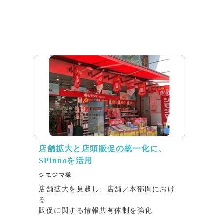
リリース
店舗拡大と店頭販促の統一化に、
SPinnoを活用
シモジマ様
店舗拡大を見越し、店舗／本部間におけ
る
販促に関する情報共有体制を強化