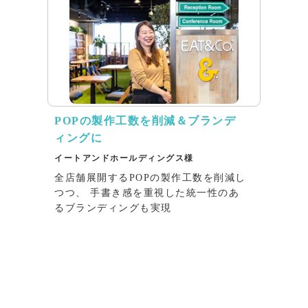
POPの製作工数を削減＆ブランデ
ィングに
イートアンドホールディングス様
全店舗展開するPOPの製作工数を削減し
つつ、 手書き感を重視した統一性のあ
るブランディングも実現
インタビュー