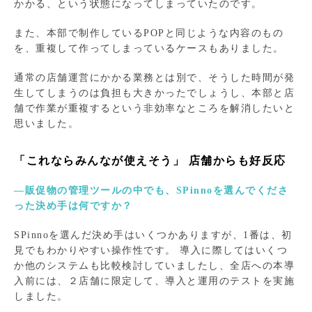
かかる、という状態になってしまっていたのです。
また、本部で制作しているPOPと同じような内容のもの
を、重複して作ってしまっているケースもありました。
通常の店舗運営にかかる業務とは別で、そうした時間が発
生してしまうのは負担も大きかったでしょうし、本部と店
舗で作業が重複するという非効率なところを解消したいと
思いました。
「これならみんなが使えそう」 店舗からも好反応
―販促物の管理ツールの中でも、SPinnoを選んでくださ
った決め手は何ですか？
SPinnoを選んだ決め手はいくつかありますが、1番は、初
見でもわかりやすい操作性です。 導入に際してはいくつ
か他のシステムも比較検討していましたし、全店への本導
入前には、２店舗に限定して、導入と運用のテストを実施
しました。