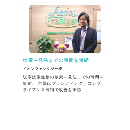
検索～発注までの時間を短縮
イオンファンタジー様
現場は販促物の検索～発注までの時間を
短縮、 本部はブランディング・コンプ
ライアンス統制で改善を実感