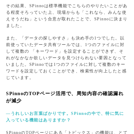
その結果、SPinnoは標準機能でこちらのやりたいことがあ
る程度そろっていた上、現場からも「これなら、みんな使
えそうだね」という合意が取れたことで、SPinnoに決まり
ました。
また、「データの探しやすさ」も決め手の1つでした。以
前使っていたデータ共有ツールでは、1つのファイルに対
して複数の 「キーワード」を設定することができず、そ
れがなかなか欲しいデータを見つけられない要因となって
いました。SPinnoでは1つのファイルに対して複数のキー
ワードを設定しておくことができ、検索性が向上したと感
じています。
SPinnoのTOPページ活用で、周知内容の確認漏れ
が減少
―うれしいお言葉ばかりです。SPinnoの中で、特に気に
入っている機能はありますか？
SPinnoのTOPページにある「トピックス」の機能は、とて