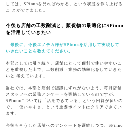
しては、SPinnoを見ればわかる」という状態を作り上げる
こ とができました。
今後も店舗の工数削減と、販促物の最適化にSPinno
を活用していきたい
―最後に、今後エノテカ様がSPinnoを活用して実現して
いきたいことを教えてください。
本部としては引き続き、店舗にとって便利で使いやすいこ
とを重視した上で、工数削減・業務の効率化をしていきた
いと 考えています。
当社では、本部と店舗で認識にずれがないよう、毎月店舗
スタッフへの業務アンケートを実施しているのですが、
SPinnoについては「活用できている」という回答が多いの
で、「使いやすさ」という重要ポイントはクリアできてい
ます。
今後もそうした店舗へのアンケートを継続しつつ、SPinno