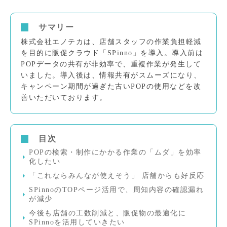
サマリー
株式会社エノテカは、店舗スタッフの作業負担軽減
を目的に販促クラウド「SPinno」を導入。導入前は
POPデータの共有が非効率で、重複作業が発生して
いました。導入後は、情報共有がスムーズになり、
キャンペーン期間が過ぎた古いPOPの使用などを改
善いただいております。
目次
POPの検索・制作にかかる作業の「ムダ」を効率
化したい
「これならみんなが使えそう」 店舗からも好反応
SPinnoのTOPページ活用で、周知内容の確認漏れ
が減少
今後も店舗の工数削減と、販促物の最適化に
SPinnoを活用していきたい