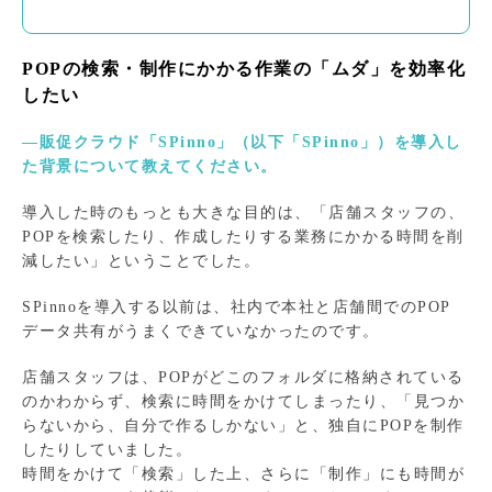
POPの検索・制作にかかる作業の「ムダ」を効率化
したい
―販促クラウド「SPinno」（以下「SPinno」）を導入し
た背景について教えてください。
導入した時のもっとも大きな目的は、「店舗スタッフの、
POPを検索したり、作成したりする業務にかかる時間を削
減したい」ということでした。
SPinnoを導入する以前は、社内で本社と店舗間でのPOP
データ共有がうまくできていなかったのです。
店舗スタッフは、POPがどこのフォルダに格納されている
のかわからず、検索に時間をかけてしまったり、「見つか
らないから、自分で作るしかない」と、独自にPOPを制作
したりしていました。
時間をかけて「検索」した上、さらに「制作」にも時間が