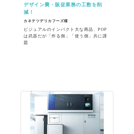
デザイン費・販促業務の工数を削
減！
カネテツデリカフーズ様
ビジュアルのインパクト大な商品、POP
は武器だが「作る側」「使う側」共に課
題
インタビュー