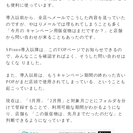
も便利に使っています。
導入以前から、全店へメールでこうした内容を送っていた
のですが、やはりメールでは埋もれてしまうことも多く
「今月の キャンペーン用販促物はまだですか？」と店舗
から問い合わせが来ることもあったのです。
SPinno導入以降は、このTOPページでお知らせできるの
で、みんなここを確認すればよく、そうした問い合わせは
なくな りました。
また、導入以前は、もうキャンペーン期間の終わった古い
POPがまだ店頭で使用されてしまっている、ということも
起こっていました。
現在は、「1月用」「2月用」と対象月ごとにフォルダを分
けて登録することで、利用可能な期間がわかるようにな
り、店舗も 「この販促物は、先月までだったのだな」と
判断できるようになっています。