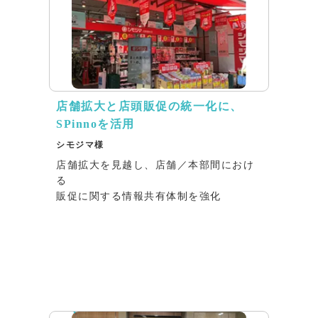
店舗拡大と店頭販促の統一化に、
SPinnoを活用
シモジマ様
店舗拡大を見越し、店舗／本部間におけ
る
販促に関する情報共有体制を強化
インタビュー