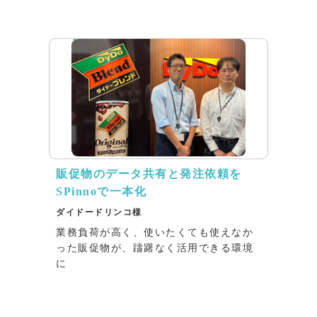
インタビュー
販促物のデータ共有と発注依頼を
SPinnoで一本化
ダイドードリンコ様
業務負荷が高く、使いたくても使えなか
った販促物が、躊躇なく活用できる環境
に