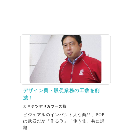
インタビュー
デザイン費・販促業務の工数を削
減！
カネテツデリカフーズ様
ビジュアルのインパクト大な商品、POP
は武器だが「作る側」「使う側」共に課
題