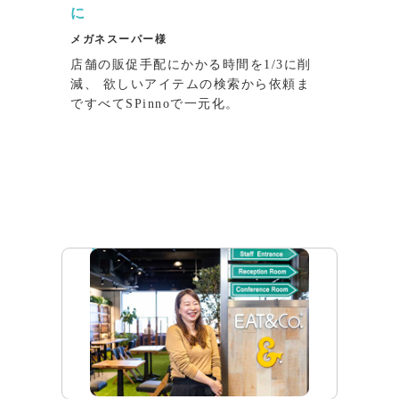
に
メガネスーパー様
店舗の販促⼿配にかかる時間を1/3に削
減、 欲しいアイテムの検索から依頼ま
ですべてSPinnoで⼀元化。
インタビュー