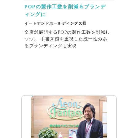
POPの製作工数を削減＆ブランデ
ィングに
イートアンドホールディングス様
全店舗展開するPOPの製作工数を削減し
つつ、 手書き感を重視した統一性のあ
るブランディングも実現
インタビュー