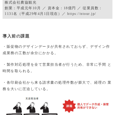
株式会社農協観光
創業：平成元年10月 ／ 資本金：18億円 ／ 従業員数：
1131名（平成29年4月1日現在）／ https://ntour.jp/
導入前の課題
・販促物のデザインデータが共有されておらず、デザイン作
成業務の工数が余分にかかる。
・製作対応処理を全て営業担当者が行うため、非常に手間 と
時間を取られる。
・各印刷会社から来る請求書の処理件数が膨大で、経理の 業
務を大いに圧迫している。