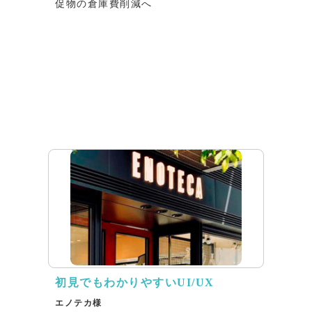
促物の倉庫費削減へ
インタビュー
初見でもわかりやすいUI/UX
エノテカ様