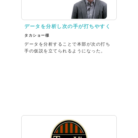
データを分析し次の手が打ちやすく
タカショー様
データを分析することで本部が次の打ち
手の仮説を立てられるようになった。