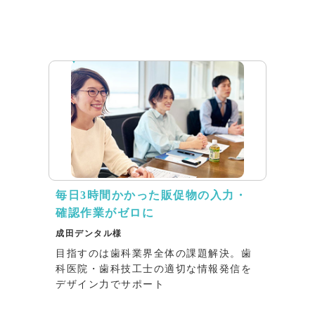
インタビュー
毎日3時間かかった販促物の入力・
確認作業がゼロに
成田デンタル様
目指すのは歯科業界全体の課題解決。歯
科医院・歯科技工士の適切な情報発信を
デザイン力でサポート