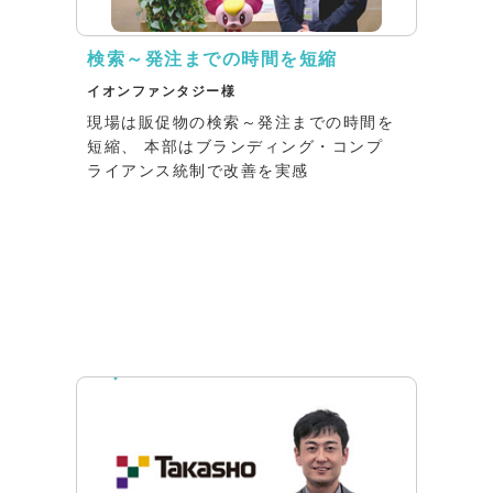
検索～発注までの時間を短縮
イオンファンタジー様
現場は販促物の検索～発注までの時間を
短縮、 本部はブランディング・コンプ
ライアンス統制で改善を実感
インタビュー