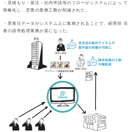
・見積もり・発注・社内申請等のフローがシステムによっ て
簡略化し、営業の業務工数が削減された。
・受発注データがシステム上に集積されることで、経理担 当
者の請求処理業務が楽になった。