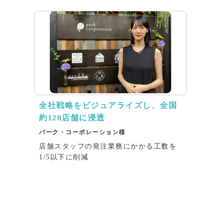
全社戦略をビジュアライズし、全国
約120店舗に浸透
パーク・コーポレーション様
店舗スタッフの発注業務にかかる工数を
1/5以下に削減