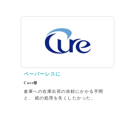
ペーパーレスに
Cure様
倉庫への在庫出荷の依頼にかかる⼿間
と、 紙の処理を失くしたかった。