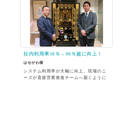
社内利用率30％→90％超に向上！
はせがわ様
システム利用率が大幅に向上。現場のニ
ーズが直接営業推進チームへ届くように
インタビュー