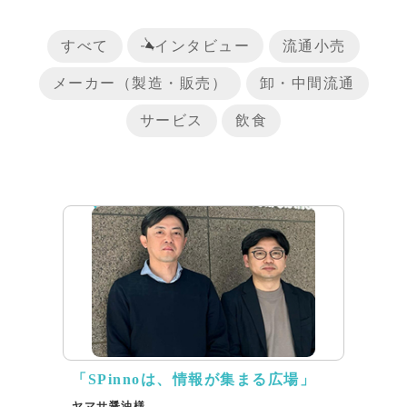
すべて
インタビュー
流通小売
メーカー（製造・販売）
卸・中間流通
サービス
飲食
リリース
「SPinnoは、情報が集まる広場」
ヤマサ醤油様