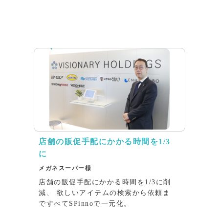
インタビュー
店舗の販促⼿配にかかる時間を1/3
に
メガネスーパー様
店舗の販促⼿配にかかる時間を1/3に削
減、 欲しいアイテムの検索から依頼ま
ですべてSPinnoで⼀元化。