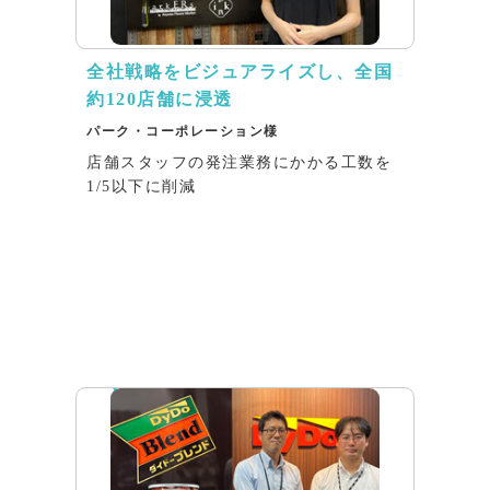
全社戦略をビジュアライズし、全国
約120店舗に浸透
パーク・コーポレーション様
店舗スタッフの発注業務にかかる工数を
1/5以下に削減
インタビュー