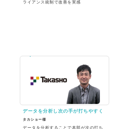
ライアンス統制で改善を実感
インタビュー
データを分析し次の手が打ちやすく
タカショー様
データを分析することで本部が次の打ち