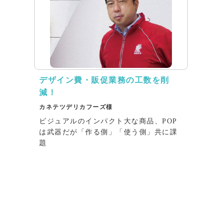
デザイン費・販促業務の工数を削
減！
カネテツデリカフーズ様
ビジュアルのインパクト大な商品、POP
は武器だが「作る側」「使う側」共に課
題
インタビュー