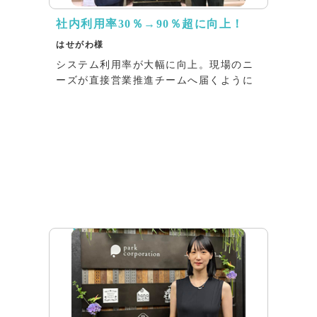
社内利用率30％→90％超に向上！
はせがわ様
システム利用率が大幅に向上。現場のニ
ーズが直接営業推進チームへ届くように
インタビュー