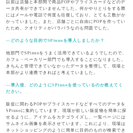
以前は店舗と本部間で商品POPやプライスカードなどのデ
ータ共有ができていませんでした。何かやりとりをする際
にはメールや電話で何度も往復しており、とても工数がか
かっていました。また、店舗ごとに自由にPOPを作ってい
たため、クオリティがバラバラなのも問題でした。
―どのような目的でSPinnoを導入しましたか？
他部門でSPinnoをうまく活用できているようでしたので、
カフェ・ベーカリー部門でも導入することになりました。
きちんと管理できていなかったデータを整理して、現場と
本部がより連携できればと考えていました。
―導入後、どのようにSPinnoを使っているのか教えてく
ださい。
販促に関わるPOPやプライスカードなどすべてのデータを
SPinnoに集約しています。現場が欲しい販促物を簡単に探
せるように、アイテムをカテゴライズし、一覧ページには
サムネイル画像を表示させています。これにより、現場は
ネットショッピングのように簡単に目的のものが検索でき