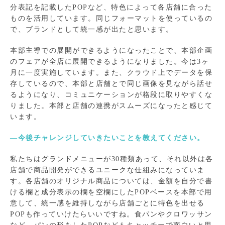
分表記を記載したPOPなど、特色によって各店舗に合った
ものを活用しています。同じフォーマットを使っているの
で、ブランドとして統一感が出たと思います。
本部主導での展開ができるようになったことで、本部企画
のフェアが全店に展開できるようになりました。今は3ヶ
月に一度実施しています。また、クラウド上でデータを保
存しているので、本部と店舗とで同じ画像を見ながら話せ
るようになり、コミュニケーションが格段に取りやすくな
りました。本部と店舗の連携がスムーズになったと感じて
います。
―今後チャレンジしていきたいことを教えてください。
私たちはグランドメニューが30種類あって、それ以外は各
店舗で商品開発ができるユニークな仕組みになっていま
す。各店舗のオリジナル商品については、金額を自分で書
ける欄と成分表示の欄を空欄にしたPOPベースを本部で用
意して、統一感を維持しながら店舗ごとに特色を出せる
POPも作っていけたらいいですね。食パンやクロワッサン