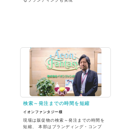
るブランディングも実現
インタビュー
検索～発注までの時間を短縮
イオンファンタジー様
現場は販促物の検索～発注までの時間を
短縮、 本部はブランディング・コンプ