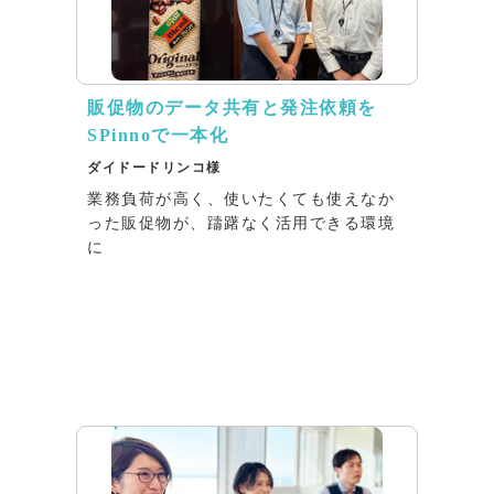
販促物のデータ共有と発注依頼を
SPinnoで一本化
ダイドードリンコ様
業務負荷が高く、使いたくても使えなか
った販促物が、躊躇なく活用できる環境
に
インタビュー