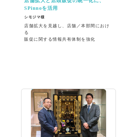
店舗拡大と店頭販促の統一化に、
SPinnoを活用
シモジマ様
店舗拡大を見越し、店舗／本部間におけ
る
販促に関する情報共有体制を強化
インタビュー