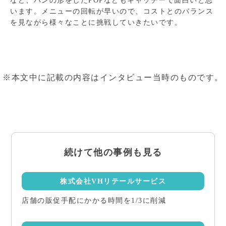
など、パンの形をしたPOPなどもキャッチーで面白いと思
います。メニューの回転が早いので、コストとのバランス
を見ながら様々なことに挑戦していきたいです。
※本文中に記載の内容はインタビュー当時のものです。
続けて他の事例も見る
株式会社VHリテールサービス
店舗の販促⼿配にかかる時間を1/3に削減