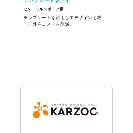
テンプレートを活用
セントラルスポーツ様
テンプレートを活用してデザインを統
一、外注コストを削減。