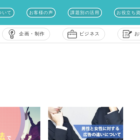
ついて
お客様の声
課題別の活用
お役立ち
企画・制作
ビジネス
お