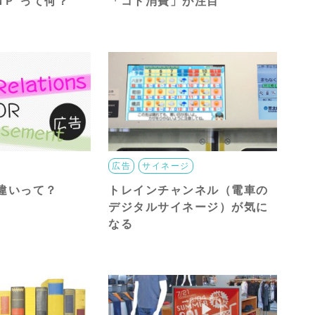
ＭＰ って何？
「コト消費」が注目
広告
サイネージ
違いって？
トレインチャンネル（電車の
デジタルサイネージ）が気に
なる