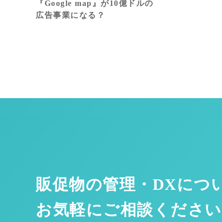
『Google map』が10億ドルの
広告事業になる？
販促物の管理・DXにつ
お気軽にご相談ください