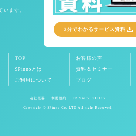
めています。
3分でわかるサービス資料
TOP
お客様の声
SPinnoとは
資料＆セミナー
ご利用について
ブログ
会社概要
利用規約
PRIVACY POLICY
Copyright © SPinno Co.,LTD All right Reserved.