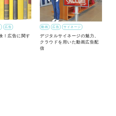
ス
広告
動画
広告
サイネージ
険！広告に関す
デジタルサイネージの魅力、
クラウドを用いた動画広告配
信