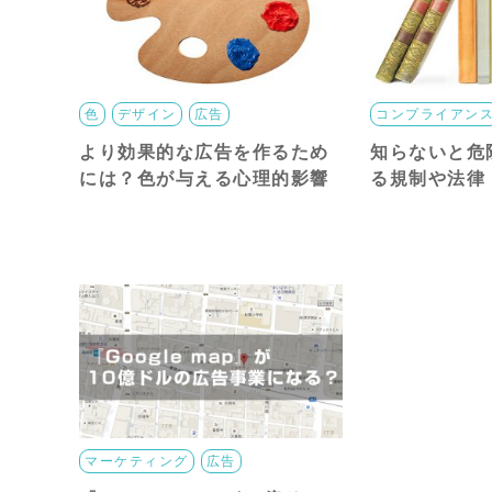
色
デザイン
広告
コンプライアン
より効果的な広告を作るため
知らないと危
には？色が与える心理的影響
る規制や法律
マーケティング
広告