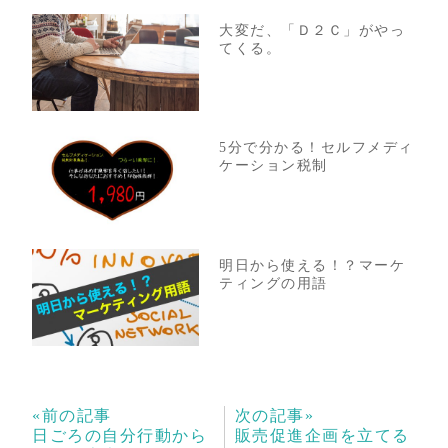
大変だ、「Ｄ２Ｃ」がやっ
てくる。
5分で分かる！セルフメディ
ケーション税制
明日から使える！？マーケ
ティングの用語
«前の記事
次の記事»
日ごろの自分行動から
販売促進企画を立てる