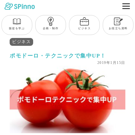
販促を学ぶ
企画・制作
ビジネス
お役立ち資料
ビジネス
ポモドーロ・テクニックで集中UP！
2019年1月15日