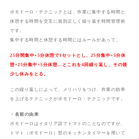
ポモドーロ・テクニックとは、作業に集中する時間と
休憩する時間を交互に規則正しく繰り返す時間管理術
です。
集中する時間と休憩する時間にはルールがあって、
25分間集中+5分休憩で1セットとし、25分集中+5分休
憩+25分集中+5分休憩…とこれを4回繰り返し、その後
少し休みをとる。
この繰り返しによって、メリハリをつけ、作業の効率
を上げるテクニックがポモドーロ・テクニックです。
・名前の由来
ポモドーロはイタリア語でトマトのことなのですが、
トマト（ポモドーロ）型のキッチンタイマーを用いて