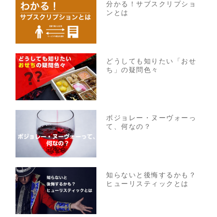
分かる！サブスクリプショ
ンとは
どうしても知りたい「おせ
ち」の疑問色々
ボジョレー・ヌーヴォーっ
て、何なの？
知らないと後悔するかも？
ヒューリスティックとは