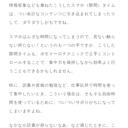
情報収集なども兼ねたこうしたスマホ（隙間）タイム
は、つい余計なコンテンツに引き込まれてしまったり
して、ダラダラしがちですね。
スマホはムダな時間になってしまうので、見ない触ら
ない持たない！というのも一つの手ですが、こうした
隙間タイムも、ポモドーロテクニックで上手くコント
ロールすることで、集中力を維持しながら効率よく行
うこともできるかもしれません。
特に、読書や資格の勉強など、仕事以外で時間を使っ
て集中したいとき。こういう場合は、そもそも自由時
間を使っているために、ついついサボりがちになって
しまいますよね。
なかなか読書が捗らないなあ、など感じたときに、こ