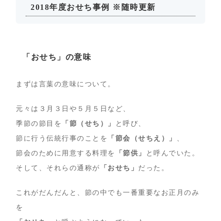
2018年度おせち事例 ※随時更新
「おせち」の意味
まずは言葉の意味について。
元々は３月３日や５月５日など、
季節の節目を
「節（せち）」
と呼び、
節に行う伝統行事のことを
「節会（せちえ）」
、
節会のために用意する料理を
「節供」
と呼んでいた。
そして、それらの通称が
「おせち」
だった。
これがだんだんと、節の中でも一番重要なお正月のみ
を