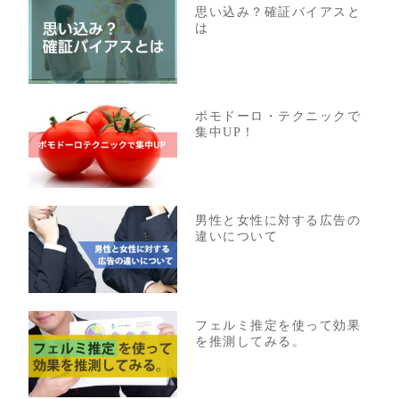
思い込み？確証バイアスと
は
ポモドーロ・テクニックで
集中UP！
男性と女性に対する広告の
違いについて
フェルミ推定を使って効果
を推測してみる。