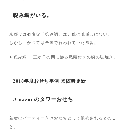
睨み鯛がいる。
京都では有名な「睨み鯛」は、他の地域にはない。
しかし、かつては全国で行われていた風習。
● 睨み鯛： 三が日の間に飾る尾頭付きの鯛の塩焼き。
2018年度おせち事例 ※随時更新
Amazonのタワーおせち
若者のパーティー向けおせちとして販売されるとのこ
と。