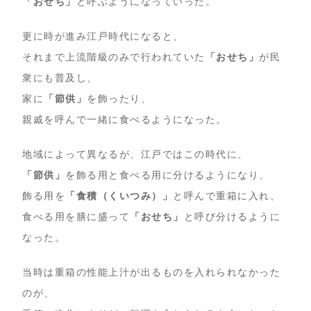
「おせち」
と呼ぶようになっていった。
更に時が進み江戸時代になると、
それまで上流階級のみで行われていた
「おせち」
が民
衆にも普及し、
家に
「節供」
を飾ったり、
親戚を呼んで一緒に食べるようになった。
地域によって異なるが、江戸ではこの時代に、
「節供」
を飾る用と食べる用に分けるようになり、
飾る用を
「食積（くいつみ）」
と呼んで重箱に入れ、
食べる用を膳に盛って
「おせち」
と呼び分けるように
なった。
当時は重箱の性能上汁が出るものを入れられなかった
のが、