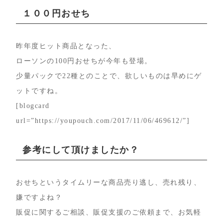
１００円おせち
昨年度ヒット商品となった、
ローソンの100円おせちが今年も登場。
少量パックで22種とのことで、欲しいものは早めにゲ
ットですね。
[blogcard
url=”https://youpouch.com/2017/11/06/469612/”]
参考にして頂けましたか？
おせちというタイムリーな商品売り逃し、売れ残り、
嫌ですよね？
販促に関するご相談、販促支援のご依頼まで、お気軽