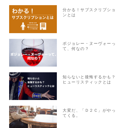
分かる！サブスクリプショ
ンとは
ボジョレー・ヌーヴォーっ
て、何なの？
知らないと後悔するかも？
ヒューリスティックとは
大変だ、「Ｄ２Ｃ」がやっ
てくる。