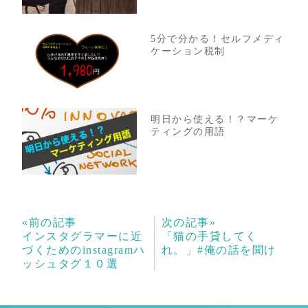
5分で分かる！セルフメディ
ケーション税制
明日から使える！？マーケ
ティングの用語
«前の記事
次の記事»
インスタグラマーに近
「猫の手貸してく
づくためのinstagramハ
れ。」#俺の話を聞け
ッシュタグ１０選