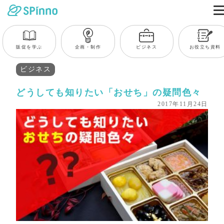
販促を学ぶ
企画・制作
ビジネス
お役立ち資料
ビジネス
どうしても知りたい「おせち」の疑問色々
2017年11月24日