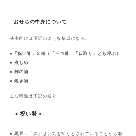
おせちの中身について
基本的には下記のような構成になる。
●「祝い肴」３種（「三つ肴」「口取り」とも呼ぶ）
● 煮しめ
● 酢の物
● 焼き物
主な種類は下記の通り。
＜祝い肴＞
● 黒豆：
「黒」は邪気を払うとされていることから邪