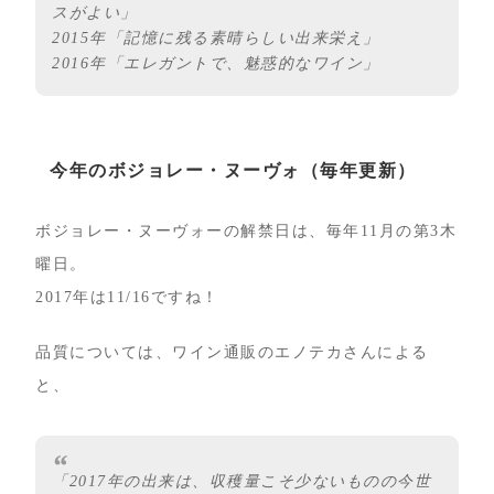
スがよい」
2015年「記憶に残る素晴らしい出来栄え」
2016年「エレガントで、魅惑的なワイン」
今年のボジョレー・ヌーヴォ（毎年更新）
ボジョレー・ヌーヴォーの解禁日は、毎年11月の第3木
曜日。
2017年は11/16ですね！
品質については、ワイン通販のエノテカさんによる
と、
「2017年の出来は、収穫量こそ少ないものの今世