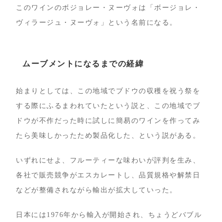
このワインのボジョレー・ヌーヴォは「ボージョレ・
ヴィラージュ・ヌーヴォ」という名前になる。
ムーブメントになるまでの経緯
始まりとしては、この地域でブドウの収穫を祝う祭を
する際にふるまわれていたという説と、この地域でブ
ドウが不作だった時に試しに簡易のワインを作ってみ
たら美味しかったため製品化した、という説がある。
いずれにせよ、フルーティーな味わいが評判を生み、
各社で販売競争がエスカレートし、品質規格や解禁日
などが整備されながら輸出が拡大していった。
日本には1976年から輸入が開始され、ちょうどバブル