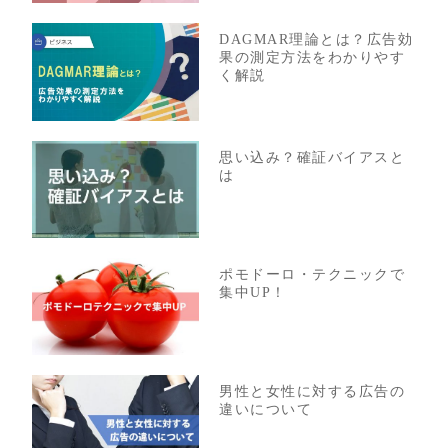
DAGMAR理論とは？広告効
果の測定方法をわかりやす
く解説
思い込み？確証バイアスと
は
ポモドーロ・テクニックで
集中UP！
男性と女性に対する広告の
違いについて