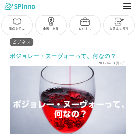
販促を学ぶ
企画・制作
ビジネス
お役立ち資料
ビジネス
ボジョレー・ヌーヴォーって、何なの？
2017年11月1日