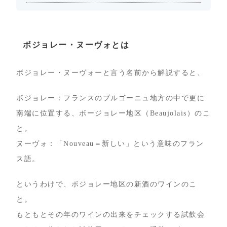
ボジョレー・ヌーヴォとは
ボジョレー・ヌーヴォーと言う名前から解説すると、
ボジョレー：フランスのブルゴーニュ地方の中で更に
南端に位置する、ボージョレー地区（Beaujolais）のこ
と。
ヌーヴォ：「Nouveau＝新しい」という意味のフラン
ス語。
というわけで、ボジョレー地区の新酒のワインのこ
と。
もともとその年のワインの出来をチェックする試飲会