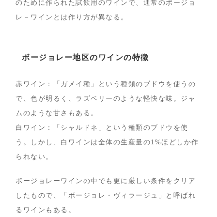
のために作られた試飲用のワインで、通常のボージョ
レ－ワインとは作り方が異なる。
ボージョレー地区のワインの特徴
赤ワイン：「ガメイ種」という種類のブドウを使うの
で、色が明るく、ラズベリーのような軽快な味。ジャ
ムのような甘さもある。
白ワイン：「シャルドネ」という種類のブドウを使
う。しかし、白ワインは全体の生産量の1%ほどしか作
られない。
ボージョレーワインの中でも更に厳しい条件をクリア
したもので、「ボージョレ・ヴィラージュ」と呼ばれ
るワインもある。