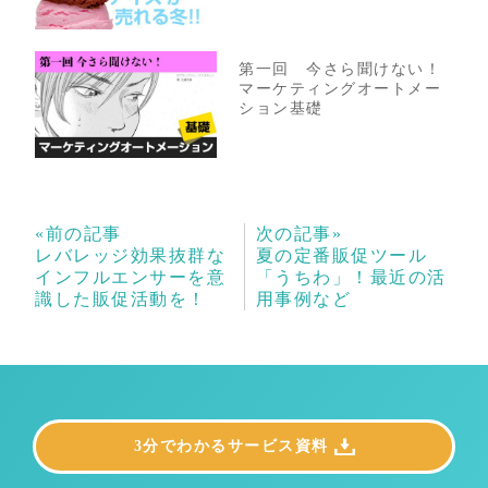
第一回 今さら聞けない！
マーケティングオートメー
ション基礎
«前の記事
次の記事»
レバレッジ効果抜群な
夏の定番販促ツール
インフルエンサーを意
「うちわ」！最近の活
識した販促活動を！
用事例など
3分でわかるサービス資料