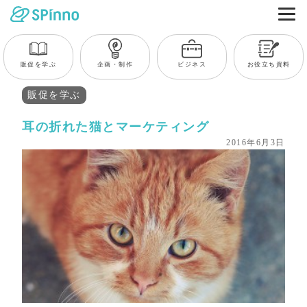
販促を学ぶ
企画・制作
ビジネス
お役立ち資料
販促を学ぶ
耳の折れた猫とマーケティング
2016年6月3日