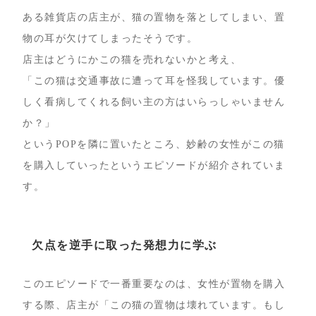
ある雑貨店の店主が、猫の置物を落としてしまい、置
物の耳が欠けてしまったそうです。
店主はどうにかこの猫を売れないかと考え、
「この猫は交通事故に遭って耳を怪我しています。優
しく看病してくれる飼い主の方はいらっしゃいません
か？」
というPOPを隣に置いたところ、妙齢の女性がこの猫
を購入していったというエピソードが紹介されていま
す。
欠点を逆手に取った発想力に学ぶ
このエピソードで一番重要なのは、女性が置物を購入
する際、店主が「この猫の置物は壊れています。もし