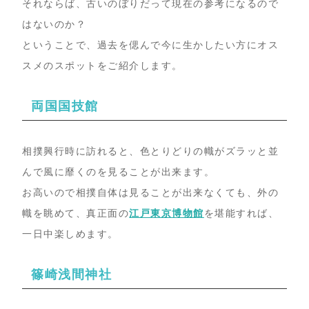
それならば、古いのぼりだって現在の参考になるので
はないのか？
ということで、過去を偲んで今に生かしたい方にオス
スメのスポットをご紹介します。
両国国技館
相撲興行時に訪れると、色とりどりの幟がズラッと並
んで風に靡くのを見ることが出来ます。
お高いので相撲自体は見ることが出来なくても、外の
幟を眺めて、真正面の
江戸東京博物館
を堪能すれば、
一日中楽しめます。
篠崎浅間神社