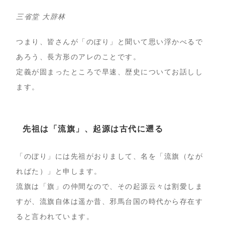
三省堂 大辞林
つまり、皆さんが「のぼり」と聞いて思い浮かべるで
あろう、長方形のアレのことです。
定義が固まったところで早速、歴史についてお話しし
ます。
先祖は「流旗」、起源は古代に遡る
「のぼり」には先祖がおりまして、名を「流旗（なが
ればた）」と申します。
流旗は「旗」の仲間なので、その起源云々は割愛しま
すが、流旗自体は遥か昔、邪馬台国の時代から存在す
ると言われています。