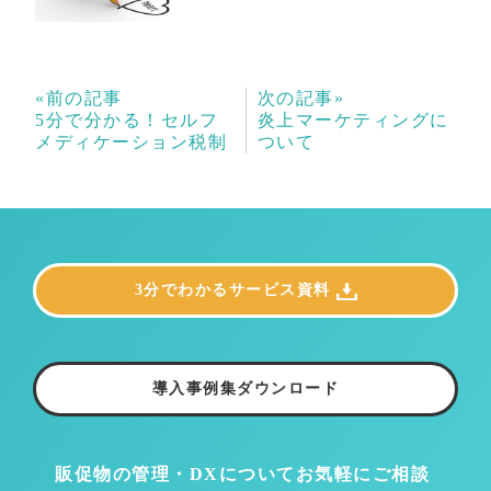
«前の記事
次の記事»
5分で分かる！セルフ
炎上マーケティングに
メディケーション税制
ついて
3分でわかるサービス資料
導入事例集ダウンロード
販促物の管理・DXについて
お気軽にご相談