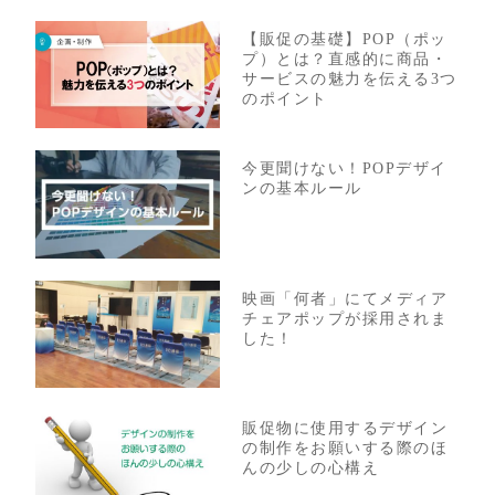
【販促の基礎】POP（ポッ
プ）とは？直感的に商品・
サービスの魅力を伝える3つ
のポイント
今更聞けない！POPデザイ
ンの基本ルール
映画「何者」にてメディア
チェアポップが採用されま
した！
販促物に使用するデザイン
の制作をお願いする際のほ
んの少しの心構え