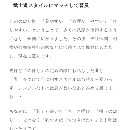
武士道スタイルにマッチして普及
こののぼり旗、「見やすい」「管理がしやすい」「作
りやすい」ということで、多くの武家が使用するよう
になり、全国に広がりました。その後、神社仏閣、相
撲や歌舞伎興行の際などに活用されて民衆にも普及
し、現在に至ります。
先ほど「のぼり」の定義の際にお話しした通り、
「乳」をつけて竿に指すスタイルは当時から変わら
ず、シンプルなものは息が長いなあと改めて感じます
ね・・・
ちなみに、「乳」と書いて「ち」と呼び、「幟（のぼ
り）」ではなく「乳付き旗（ちつきばた）」とも呼ば
れたそうです。