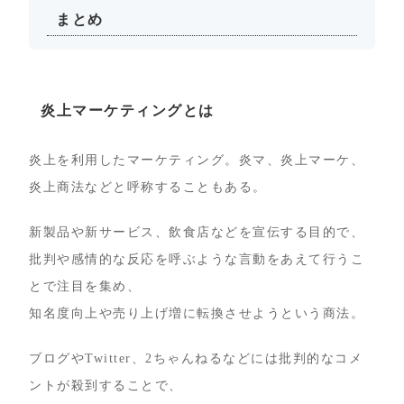
まとめ
炎上マーケティングとは
炎上を利用したマーケティング。炎マ、炎上マーケ、
炎上商法などと呼称することもある。
新製品や新サービス、飲食店などを宣伝する目的で、
批判や感情的な反応を呼ぶような言動をあえて行うこ
とで注目を集め、
知名度向上や売り上げ増に転換させようという商法。
ブログやTwitter、2ちゃんねるなどには批判的なコメ
ントが殺到することで、