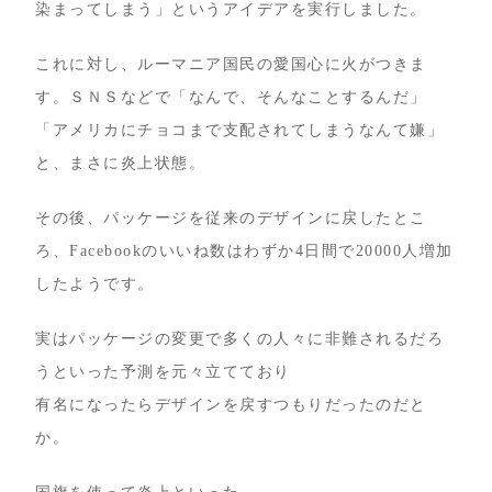
染まってしまう」というアイデアを実行しました。
これに対し、ルーマニア国民の愛国心に火がつきま
す。ＳＮＳなどで「なんで、そんなことするんだ」
「アメリカにチョコまで支配されてしまうなんて嫌」
と、まさに炎上状態。
その後、パッケージを従来のデザインに戻したとこ
ろ、Facebookのいいね数はわずか4日間で20000人増加
したようです。
実はパッケージの変更で多くの人々に非難されるだろ
うといった予測を元々立てており
有名になったらデザインを戻すつもりだったのだと
か。