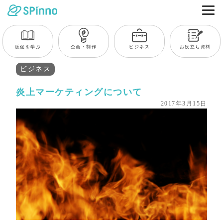
販促を学ぶ
企画・制作
ビジネス
お役立ち資料
ビジネス
炎上マーケティングについて
2017年3月15日