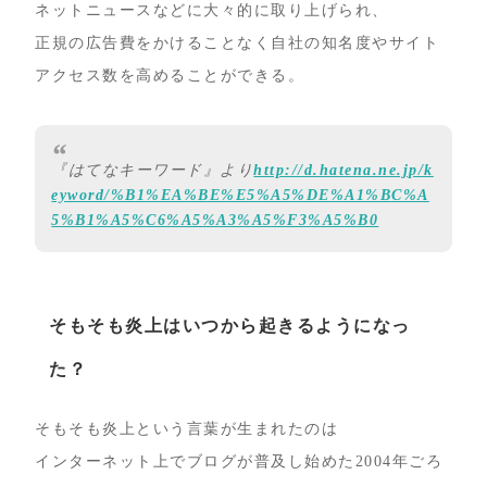
ネットニュースなどに大々的に取り上げられ、
正規の広告費をかけることなく自社の知名度やサイト
アクセス数を高めることができる。
『はてなキーワード』より
http://d.hatena.ne.jp/k
eyword/%B1%EA%BE%E5%A5%DE%A1%BC%A
5%B1%A5%C6%A5%A3%A5%F3%A5%B0
そもそも炎上はいつから起きるようになっ
た？
そもそも炎上という言葉が生まれたのは
インターネット上でブログが普及し始めた2004年ごろ