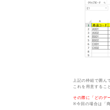
上記の枠組で囲ん
これを用意するこ
その際に「どのデ
※今回の場合は「