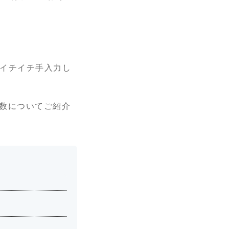
とイチイチ手入力し
関数についてご紹介