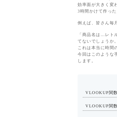
効率面が大きく変
3時間かけて作っ
例えば、皆さん毎
「商品名は…レトル
てないでしょうか
これは本当に時間
今回はこのような手
します。
VLOOKUP関
VLOOKUP関