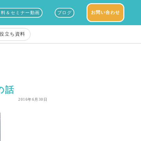
お問い合わせ
資料＆セミナー動画
ブログ
役立ち資料
の話
2016年6月30日