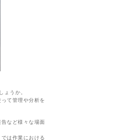
しょうか。
使って管理や分析を
報告など様々な場面
とでは作業における