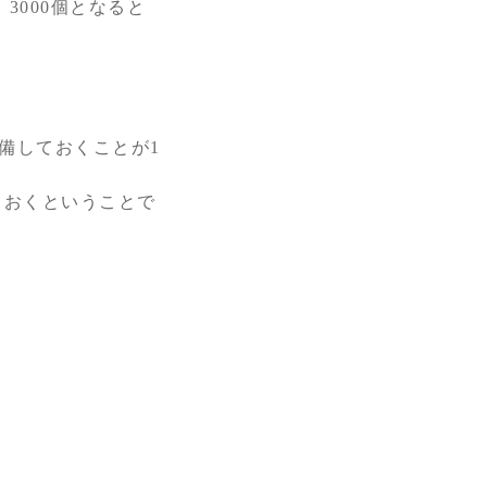
3000個となると
備しておくことが1
ておくということで