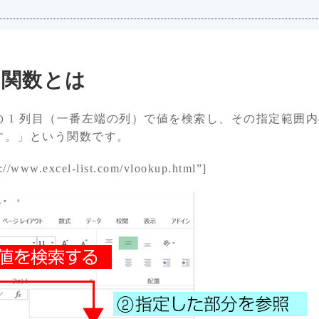
P関数とは
 1 列目（一番左端の列）で値を検索し、その指定範囲
す。」という関数です。
p://www.excel-list.com/vlookup.html”]