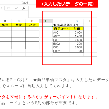
でいるF～G列の「★商品単価マスタ」は入力したいデー
とでスムーズに自動入力してくれます。
ータを左端にするのか」がキーポイントになります。
商品コード」というF列の部分が重要です。