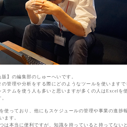
れ販】の編集部のしゅーへいです。
タの管理や分析をする際にどのようなツールを使いますで
ステムを使う人も多いと思いますが多くの人はExcelを
す。
elを使っており、他にもスケジュールの管理や事業の進捗
ています。
うやつは本当に便利ですが、知識を持っていると持ってない