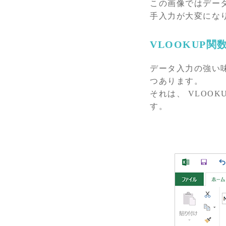
この画像ではデータ
手入力が大変にな
VLOOKUP
データ入力の強い味
つあります。
それは、 VLOO
す。