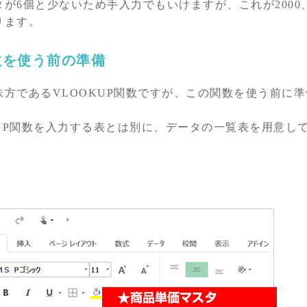
が6個と少ないため手入力でもいけますが、これが2000、
ります。
関数を使う前の準備
方であるVLOOKUP関数ですが、この関数を使う前に準
KUP関数を入力する表とは別に、データの一覧表を用意し