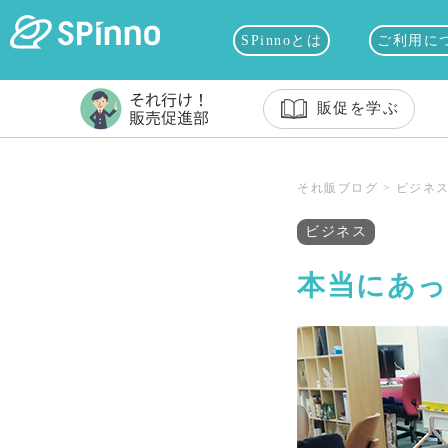
SPinnoとは
ご利用に
販促を学ぶ
それ販ブログ
>
ビジネ
ビジネス
本当にあっ