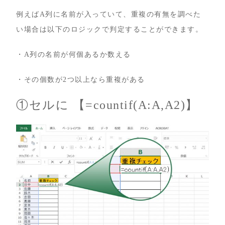
例えばA列に名前が入っていて、重複の有無を調べた
い場合は以下のロジックで判定することができます。
・A列の名前が何個あるか数える
・その個数が2つ以上なら重複がある
①セルに 【=countif(A:A,A2)】