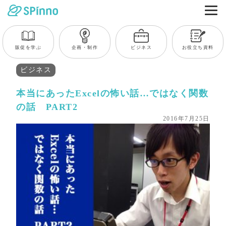
販促を学ぶ
企画・制作
ビジネス
お役立ち資料
ビジネス
本当にあったExcelの怖い話…ではなく関数
の話 PART2
2016年7月25日