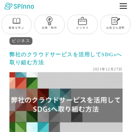
販促を学ぶ
企画・制作
ビジネス
お役立ち資料
ビジネス
弊社のクラウドサービスを活用してSDGsへ
取り組む方法
2021年12月27日