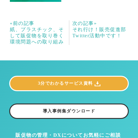
«前の記事
次の記事»
紙、プラスチック、そ
それ行け！販売促進部
して販促物を取り巻く
Twitter活動中です！
環境問題への取り組み
3分でわかるサービス資料
導入事例集ダウンロード
販促物の管理・DXについて
お気軽にご相談