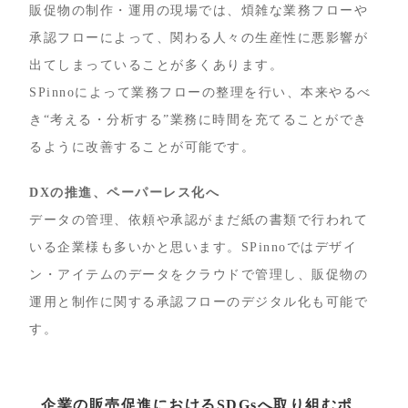
販促物の制作・運用の現場では、煩雑な業務フローや
承認フローによって、関わる人々の生産性に悪影響が
出てしまっていることが多くあります。
SPinnoによって業務フローの整理を行い、本来やるべ
き“考える・分析する”業務に時間を充てることができ
るように改善することが可能です。
DXの推進、ペーパーレス化へ
データの管理、依頼や承認がまだ紙の書類で行われて
いる企業様も多いかと思います。SPinnoではデザイ
ン・アイテムのデータをクラウドで管理し、販促物の
運用と制作に関する承認フローのデジタル化も可能で
す。
企業の販売促進におけるSDGsへ取り組むポ