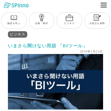
販促を学ぶ
企画・制作
ビジネス
お役立ち資料
ビジネス
いまさら聞けない用語 「BIツール」
2019年1月23日