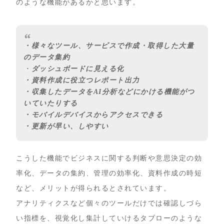
のような機能があるかと思います。
・様々なツール、サービスで作成・取得した大量
のデータ集約
・
ダッシュボードに見える化
・資料作成に役立つレポート出力
・収集したデータをAI分析などにかける機能がつ
いていたりする
・モバイルデバイスからアクセスできる
・更新が早い、しやすい
こうした機能でビジネスに関する判断や意思決定の効
率化、データの集約、管理の効率化、資料作成の時短
など、メリットが得られるとされています。
アナリティクスなど個々のツールだけでは確認しづら
い指標を、視覚化し集計していけるタブローのような