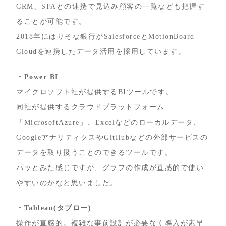
CRM、SFAとの連携で見込み顧客の一覧なども把握す
ることが可能です。
2018年にはりそな銀行がSalesforceとMotionBoard
Cloudを連携したデータ活用を採用しています。
・Power BI
マイクロソフト社が提供するBIツールです。
同社が提供するクラウドプラットフォーム
「MicrosoftAzure」、Excelなどのローカルデータ、
GoogleアナリティクスやGitHubなどの外部サービスの
データを取り扱うことのできるツールです。
パッとみた感じですが、グラフの作成が直感的で使い
やすいのかなと思いました。
・Tableau(タブロー)
操作が直感的。複雑な事前設計が必要なく導入が素早