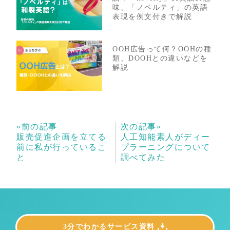
味、「ノベルティ」の英語
表現を例文付きで解説
OOH広告って何？OOHの種
類、DOOHとの違いなどを
解説
«前の記事
次の記事»
販売促進企画を立てる
人工知能素人がディー
前に私が行っているこ
プラーニングについて
と
調べてみた
3分でわかるサービス資料