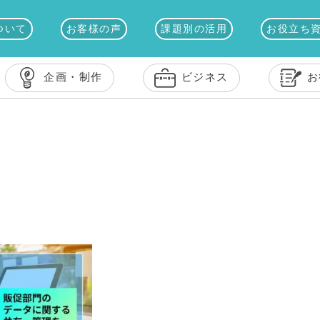
ついて
お客様の声
課題別の活用
お役立ち
企画・制作
ビジネス
お