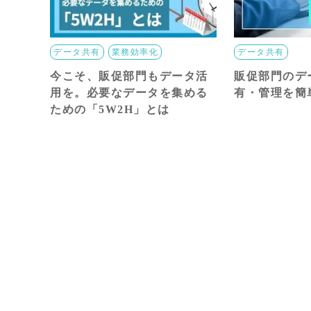
データ共有
業務効率化
データ共有
今こそ、販促部門もデータ活
販促部門のデ
用を。必要なデータを集める
有・管理を簡
ための「5W2H」とは