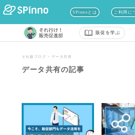
SPinnoとは
ご利用に
販促を学ぶ
それ販ブログ
>
データ共有
データ共有の記事