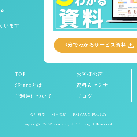
。
めています。
3分でわかるサービス資料
TOP
お客様の声
SPinnoとは
資料＆セミナー
ご利用について
ブログ
会社概要
利用規約
PRIVACY POLICY
Copyright © SPinno Co.,LTD All right Reserved.