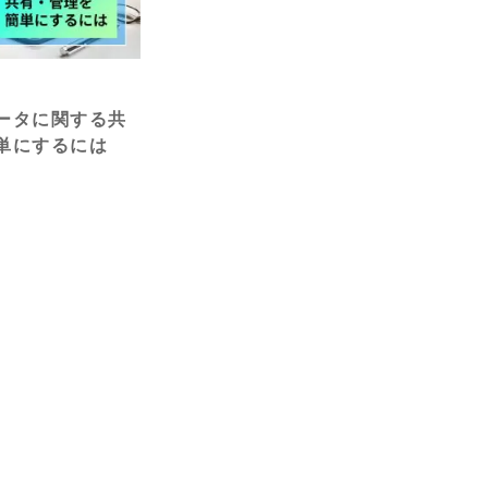
ータに関する共
単にするには