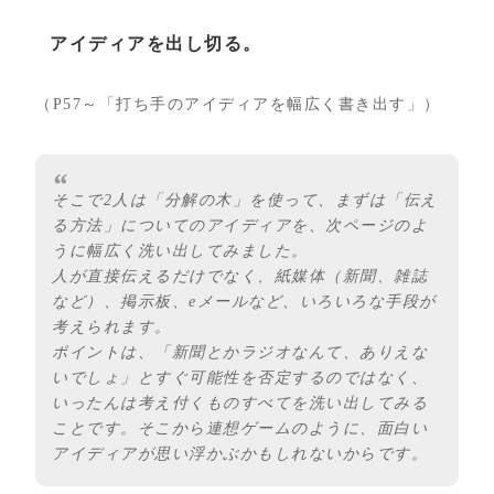
アイディアを出し切る。
（P57～「打ち手のアイディアを幅広く書き出す」）
そこで2人は「分解の木」を使って、まずは「伝え
る方法」についてのアイディアを、次ページのよ
うに幅広く洗い出してみました。
人が直接伝えるだけでなく、紙媒体（新聞、雑誌
など）、掲示板、eメールなど、いろいろな手段が
考えられます。
ポイントは、「新聞とかラジオなんて、ありえな
いでしょ」とすぐ可能性を否定するのではなく、
いったんは考え付くものすべてを洗い出してみる
ことです。そこから連想ゲームのように、面白い
アイディアが思い浮かぶかもしれないからです。