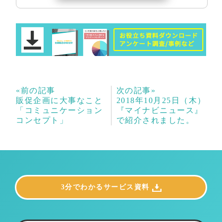
«前の記事
次の記事»
販促企画に大事なこと
2018年10月25日（木）
「コミュニケーション
『マイナビニュース』
コンセプト」
で紹介されました。
3分でわかるサービス資料