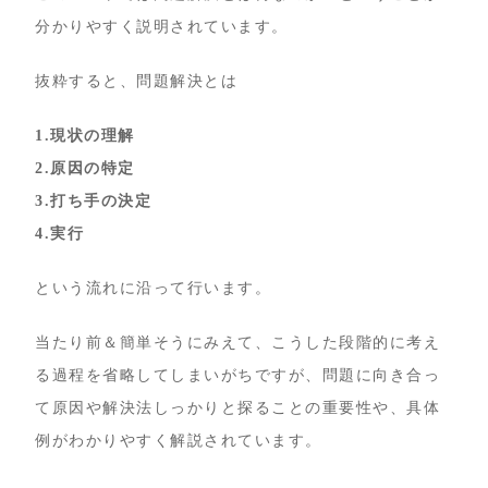
分かりやすく説明されています。
抜粋すると、問題解決とは
1.現状の理解
2.原因の特定
3.打ち手の決定
4.実行
という流れに沿って行います。
当たり前＆簡単そうにみえて、こうした段階的に考え
る過程を省略してしまいがちですが、問題に向き合っ
て原因や解決法しっかりと探ることの重要性や、具体
例がわかりやすく解説されています。