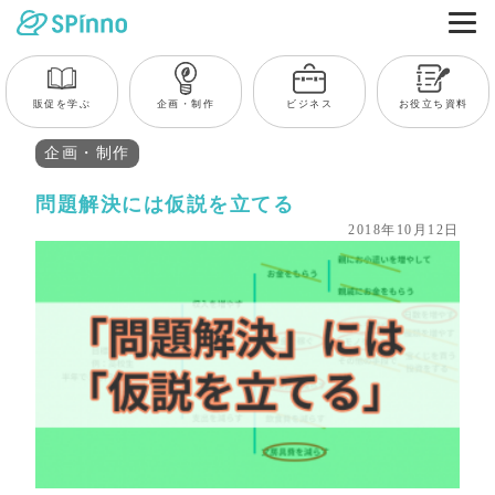
販促を学ぶ
企画・制作
ビジネス
お役立ち資料
企画・制作
問題解決には仮説を立てる
2018年10月12日