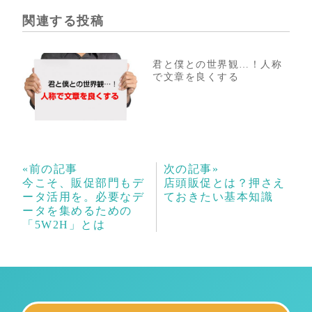
関連する投稿
君と僕との世界観…！人称
で文章を良くする
«前の記事
次の記事»
今こそ、販促部門もデ
店頭販促とは？押さえ
ータ活用を。必要なデ
ておきたい基本知識
ータを集めるための
「5W2H」とは