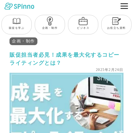
販促を学ぶ
企画・制作
ビジネス
お役立ち資料
企画・制作
販促担当者必見！成果を最大化するコピー
ライティングとは？
2025年2月26日