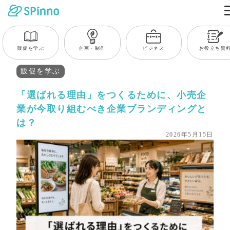
販促を学ぶ
企画・制作
ビジネス
お役立ち資
販促を学ぶ
「選ばれる理由」をつくるために、小売企
業が今取り組むべき企業ブランディングと
は？
2026年5月15日