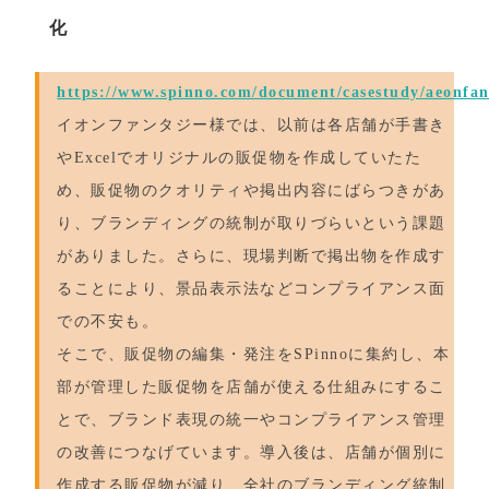
化
https://www.spinno.com/document/casestudy/aeonfan
イオンファンタジー様では、以前は各店舗が手書き
やExcelでオリジナルの販促物を作成していたた
め、販促物のクオリティや掲出内容にばらつきがあ
り、ブランディングの統制が取りづらいという課題
がありました。さらに、現場判断で掲出物を作成す
ることにより、景品表示法などコンプライアンス面
での不安も。
そこで、販促物の編集・発注をSPinnoに集約し、本
部が管理した販促物を店舗が使える仕組みにするこ
とで、ブランド表現の統一やコンプライアンス管理
の改善につなげています。導入後は、店舗が個別に
作成する販促物が減り、全社のブランディング統制