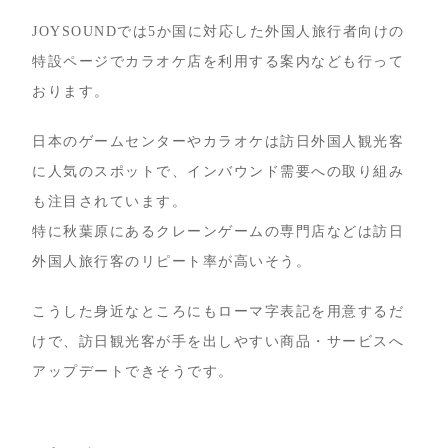
JOYSOUNDでは5か国に対応した外国人旅行者向けの
特設ページでカラオケ店を利用する案内なども行って
おります。
日本のゲームセンターやカラオケは訪日外国人観光客
に人気のスポットで、インバウンド需要への取り組み
も注目されています。
特に秋葉原にあるクレーンゲームの専門店などは訪日
外国人旅行客のリピート率が高いそう。
こうした身近なところにもローマ字表記を用意するだ
けで、訪日観光客が手を出しやすい商品・サービスへ
アップデートできそうです。