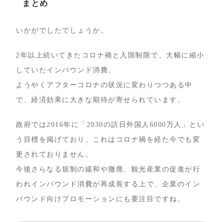
まとめ
いかがでしたでしょうか。
2年以上続いてきたコロナ禍と入国制限で、大幅に縮小
していたインバウンド消費。
ようやくアフターコロナの状況に変わりつつある中
で、経済効果に大きな期待が寄せられています。
政府では2016年に「2030の訪日外国人6000万人」とい
う目標を掲げており、これはコロナ禍を経た今でも変
更されておりません。
今後さらなる規制の緩和や撤廃、観光産業の促進が行
われインバウンド消費が再成長する上で、企業のイン
バウンド向けプロモーションにも要注目ですね。