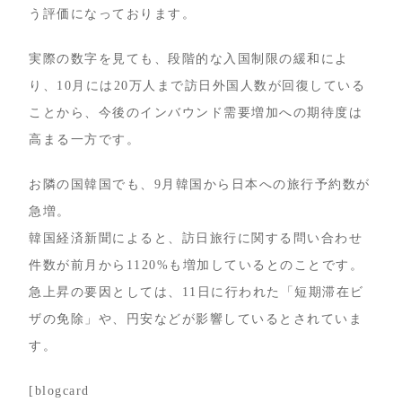
う評価になっております。
実際の数字を見ても、段階的な入国制限の緩和によ
り、10月には20万人まで訪日外国人数が回復している
ことから、今後のインバウンド需要増加への期待度は
高まる一方です。
お隣の国韓国でも、9月韓国から日本への旅行予約数が
急増。
韓国経済新聞によると、訪日旅行に関する問い合わせ
件数が前月から1120%も増加しているとのことです。
急上昇の要因としては、11日に行われた「短期滞在ビ
ザの免除」や、円安などが影響しているとされていま
す。
[blogcard