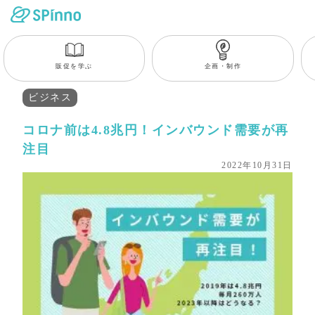
販促を学ぶ
企画・制作
ビジネス
コロナ前は4.8兆円！インバウンド需要が再
注目
2022年10月31日