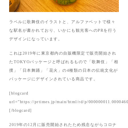
ラベルに歌舞伎のイラストと、アルファベットで様々
な駅名が書かれており、いかにも観光客へのPRを行う
デザインになっています。
これは2019年に東京都内の自販機限定で販売開始され
たTOKYOパッケージと呼ばれるもので「歌舞伎」「相
撲」「日本舞踊」「花火」の4種類の日本の伝統文化が
パッケージにデザインされている商品です。
[blogcard
url=”https://prtimes.jp/main/html/rd/p/000000011.000046
[/blogcard]
2019年の12月に販売開始されたため残念ながらコロナ