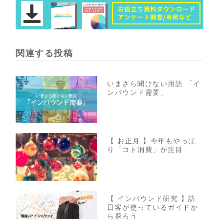
関連する投稿
いまさら聞けない用語 「イ
ンバウンド需要」
【 お正月 】今年もやっぱ
り「コト消費」が注目
【 インバウンド研究 】訪
日客が使っているガイドか
ら探ろう