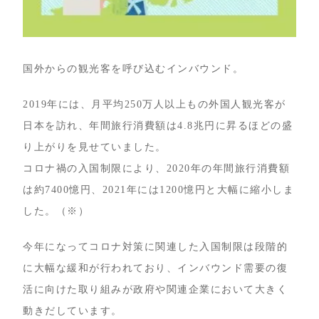
国外からの観光客を呼び込むインバウンド。
2019年には、月平均250万人以上もの外国人観光客が
日本を訪れ、年間旅行消費額は4.8兆円に昇るほどの盛
り上がりを見せていました。
コロナ禍の入国制限により、2020年の年間旅行消費額
は約7400憶円、2021年には1200憶円と大幅に縮小しま
した。（※）
今年になってコロナ対策に関連した入国制限は段階的
に大幅な緩和が行われており、インバウンド需要の復
活に向けた取り組みが政府や関連企業において大きく
動きだしています。