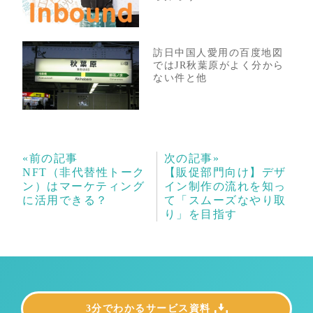
訪日中国人愛用の百度地図
ではJR秋葉原がよく分から
ない件と他
«前の記事
次の記事»
NFT（非代替性トーク
【販促部門向け】デザ
ン）はマーケティング
イン制作の流れを知っ
に活用できる？
て「スムーズなやり取
り」を目指す
3分でわかるサービス資料