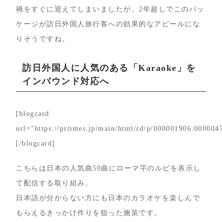
禍をすぐに迎えてしまいましたが、2年超しでこのパッ
ケージが訪日外国人旅行客への効果的なアピールにな
りそうですね。
訪日外国人に人気のある「Karaoke」を
インバウンド対応へ
[blogcard
url=”https://prtimes.jp/main/html/rd/p/000001906.000004
[/blogcard]
こちらは日本の人気曲50曲にローマ字のルビを表示し
て配信する取り組み。
日本語が分からない方にも日本のカラオケを楽しんで
もらえるきっかけ作りを狙った施策です。