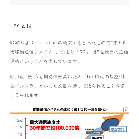
5Gとは
5GのGは”Generation”の頭文字をとったもので”第五世
代移動通信システム”、つまり「5G」 は5世代目の通信
規格ということを表しています。
応用範囲が広く期待値が高いため「IoT時代の基盤/社
会インフラ」といった文脈を持って語られることが多
く見られます。