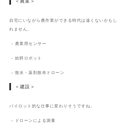
＜農業＞
自宅にいながら農作業ができる時代は遠くないかもし
れません。
– 農業用センサー
– 給餌ロボット
– 散水・薬剤散布ドローン
＜建設＞
パイロット的な仕事に変わりそうですね。
– ドローンによる測量