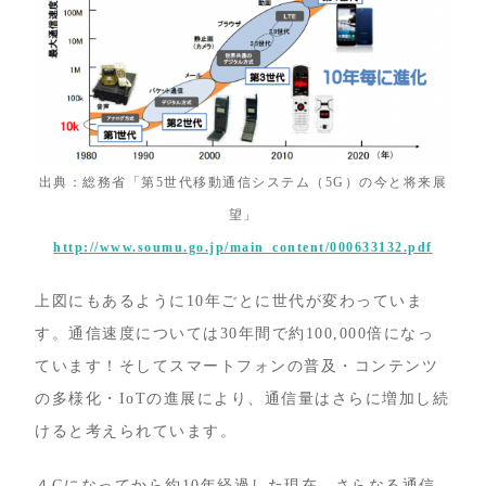
出典：総務省「第5世代移動通信システム（5G）の今と将来展
望」
http://www.soumu.go.jp/main_content/000633132.pdf
上図にもあるように10年ごとに世代が変わっていま
す。通信速度については30年間で約100,000倍になっ
ています！そしてスマートフォンの普及・コンテンツ
の多様化・IoTの進展により、通信量はさらに増加し続
けると考えられています。
４Gになってから約10年経過した現在、さらなる通信