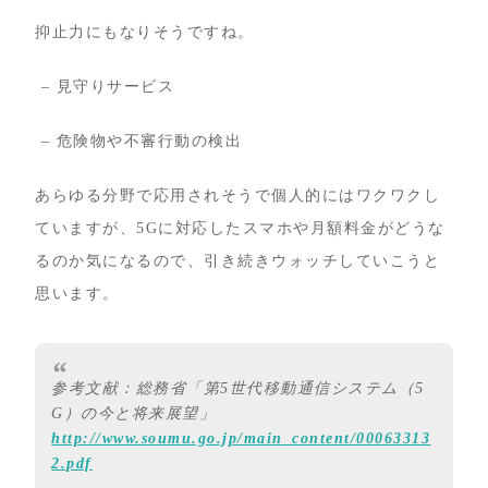
抑止力にもなりそうですね。
– 見守りサービス
– 危険物や不審行動の検出
あらゆる分野で応用されそうで個人的にはワクワクし
ていますが、5Gに対応したスマホや月額料金がどうな
るのか気になるので、引き続きウォッチしていこうと
思います。
参考文献：総務省「第5世代移動通信システム（5
G）の今と将来展望」
http://www.soumu.go.jp/main_content/00063313
2.pdf