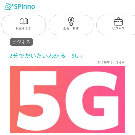
販促を学ぶ
企画・制作
ビジネス
ビジネス
2分でだいたいわかる「5G」
2019年12月4日