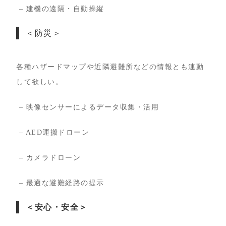
– 建機の遠隔・自動操縦
＜防災＞
各種ハザードマップや近隣避難所などの情報とも連動
して欲しい。
– 映像センサーによるデータ収集・活用
– AED運搬ドローン
– カメラドローン
– 最適な避難経路の提示
＜安心・安全＞