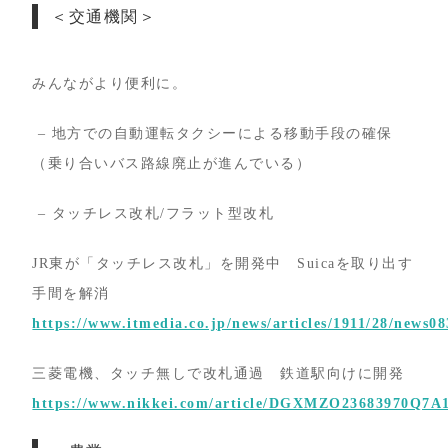
＜交通機関＞
みんながより便利に。
– 地方での自動運転タクシーによる移動手段の確保
（乗り合いバス路線廃止が進んでいる）
– タッチレス改札/フラット型改札
JR東が「タッチレス改札」を開発中 Suicaを取り出す
手間を解消
https://www.itmedia.co.jp/news/articles/1911/28/news0
三菱電機、タッチ無しで改札通過 鉄道駅向けに開発
https://www.nikkei.com/article/DGXMZO23683970Q7A