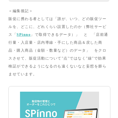
＜編集後記＞
販促に携わる者としては「誰が、いつ、どの販促ツー
ルを、どこに、どれくらい設置したのか（弊社サービ
ス「
SPinno
」で取得できるデータ）」 と 「店前通
行量・入店量・店内導線・手にした商品＆戻した商
品・購入商品（金額・数量など）のデータ」 をクロ
スさせて、販促活動について”点”ではなく”線”で効果
検証ができるようになるのも遠くないなと妄想を膨ら
ませています。