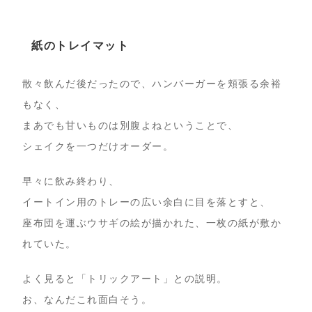
紙のトレイマット
散々飲んだ後だったので、ハンバーガーを頬張る余裕
もなく、
まあでも甘いものは別腹よねということで、
シェイクを一つだけオーダー。
早々に飲み終わり、
イートイン用のトレーの広い余白に目を落とすと、
座布団を運ぶウサギの絵が描かれた、一枚の紙が敷か
れていた。
よく見ると「トリックアート」との説明。
お、なんだこれ面白そう。