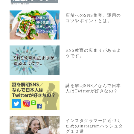
店舗へのSNS集客、運用の
コツやポイントとは。
SNS教育の広まりがあるよ
うです。
謎を解明SNS／なんで日本
人はTwitterが好きなの？
インスタグラマーに近づく
ためのinstagramハッシュタ
グ１０選