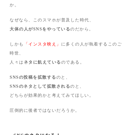
か。
なぜなら、このスマホが普及した時代、
大体の人がSNSをやっている
のだから。
しかも
「インスタ映え」
に多くの人が執着するこのご
時世、
人々は
ネタに飢えている
のである。
SNSの投稿を拡散する
のと、
SNSのネタとして拡散される
のと、
どちらが効果的かと考えてみてほしい。
圧倒的に後者ではないだろうか。