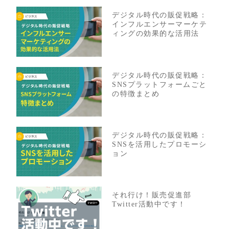
デジタル時代の販促戦略：
インフルエンサーマーケテ
ィングの効果的な活用法
デジタル時代の販促戦略：
SNSプラットフォームごと
の特徴まとめ
デジタル時代の販促戦略：
SNSを活用したプロモーシ
ョン
それ行け！販売促進部
Twitter活動中です！