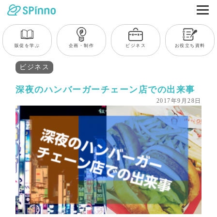
販促を学ぶ
企画・制作
ビジネス
お役立ち資料
ビジネス
深夜のハンバーガーチェーン店での出来事
2017年9月28日