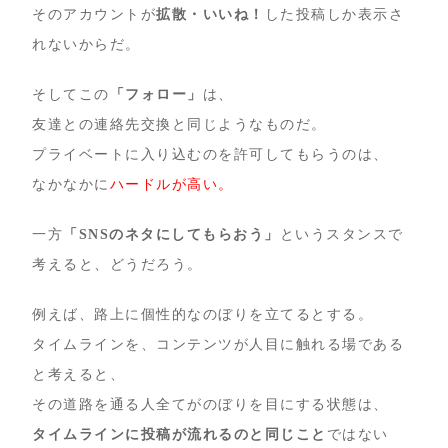
そのアカウントが
拡散・いいね！
した投稿しか表示さ
れないからだ。
そしてこの
「フォロー」
は、
友達との連絡先交換と同じようなものだ。
プライベートに入り込むのを許可してもらうのは、
なかなかに
ハードルが高い。
一方
「SNSのネタにしてもらおう」
というスタンスで
考えると、どうだろう。
例えば、路上に個性的なのぼりを立てるとする。
タイムラインを、コンテンツが人目に触れる場である
と考えると、
その道路を通る人全てがのぼりを目にする状態は、
タイムラインに投稿が流れるのと同じこと
ではない