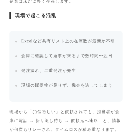
企業は未だに多く存在します。
現場で起こる混乱
Excelなど共有リスト上の在庫数が最新か不明
倉庫に確認して返事が来るまで数時間〜翌日
発注漏れ、二重発注が発生
現場の販促物が足りず、機会を逃してしまう
現場から「◯個欲しい」と依頼されても、担当者が倉
庫に電話 → 折り返し待ち → 依頼元へ連絡…と、情報
が何度もリレーされ、タイムロスが積み重なります。