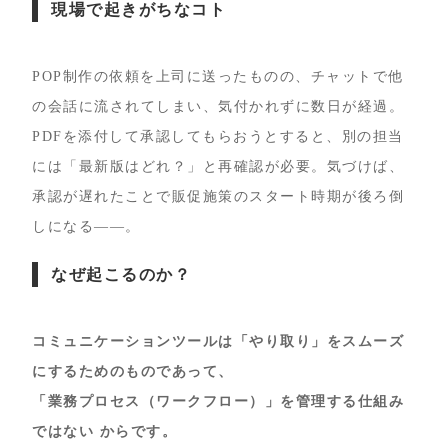
現場で起きがちなコト
POP制作の依頼を上司に送ったものの、チャットで他
の会話に流されてしまい、気付かれずに数日が経過。
PDFを添付して承認してもらおうとすると、別の担当
には「最新版はどれ？」と再確認が必要。気づけば、
承認が遅れたことで販促施策のスタート時期が後ろ倒
しになる——。
なぜ起こるのか？
コミュニケーションツールは「やり取り」をスムーズ
にするためのものであって、
「業務プロセス（ワークフロー）」を管理する仕組み
ではない からです。