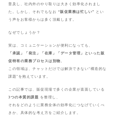
普及し、社内外のやり取りは大きく効率化されまし
た。しかし、それでもなお
“販促業務は忙しい”
とい
う声をお客様からは多く頂戴します。
なぜでしょうか？
実は、コミュニケーションが便利になっても、
「承認」「発注」「在庫」「データ管理」といった販
促特有の業務プロセスは別物
。
この領域は、チャットだけでは解決できない“構造的な
課題”を抱えています。
この記事では、販促現場で多くの企業が直面している
3つの本質的課題
を整理し、
それをどのように業務全体の効率化につなげていくべ
きか、具体的な考え方をご紹介します。