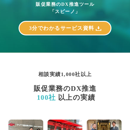
販促業務のDX推進ツール
「スピーノ」
3分でわかるサービス資料
相談実績1,000社以上
販促業務のDX推進
100社
以上の実績