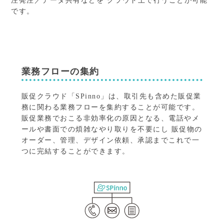
注発注／データ共有などを
クラウド上で行うことが可能
です。
業務フローの集約
販促クラウド「SPinno」は、取引先も含めた販促業
務に関わる業務フローを集約することが可能です。
販促業務でおこる非効率化の原因となる、電話やメ
ールや書面での煩雑なやり取りを不要にし 販促物の
オーダー、管理、デザイン依頼、承認までこれで一
つに完結することができます。