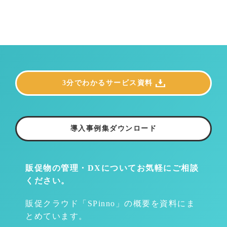
3分でわかるサービス資料
導入事例集ダウンロード
販促物の管理・DXについて
お気軽にご相談
ください。
販促クラウド「SPinno」の概要を資料にま
とめています。