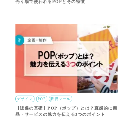
売り場で使われるPOPとその特徴
デザイン
POP
販促ツール
【販促の基礎】POP（ポップ）とは？直感的に商
品・サービスの魅力を伝える3つのポイント