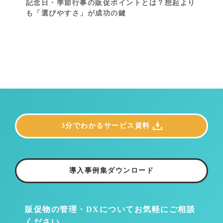
記念日・季節行事の販促ポイントとは？想起より
も「選びやすさ」が成功の鍵
3分でわかるサービス資料
導入事例集ダウンロード
販促物の管理・DXについて
お気軽にご相談
ください。