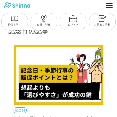
販促を学ぶ
企画・制作
ビジネス
お役立ち資料
記念日の記事
記念日