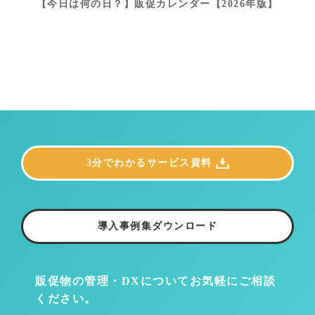
【今日は何の日？】販促カレンダー【2026年版】
3分でわかるサービス資料
導入事例集ダウンロード
販促物の管理・DXについて
お気軽にご相談
ください。