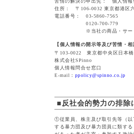
苦情の解決の申出先： 個人情報
住所： 〒106-0032 東京都
電話番号： 03-5860-7565
0120-700-779
※当社の商品・サービスに
【個人情報の開示等及び苦情・相
〒103-0022 東京都中央区日本
株式会社SPinno
個人情報問合せ窓口
E-mail：
ppolicy@spinno.co.jp
■反社会的勢力の排除
①従業員、株主及び取引先等（以
する暴力団及び暴力団員に類する