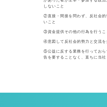
があった者が主宰・参加する政治
しないこと
②直接・間接を問わず、反社会的
いこと
③資金提供その他の行為を行うこ
④意図して反社会的勢力と交流を
⑤公益に反する業務を行っておら
告を要することなく、直ちに当社