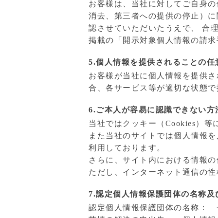
お客様は、当社に対してご自身の
消去、第三者への提供の停止）に
認させていただいたうえで、 合
掲載の「開示対象個人情報の請求
5.個人情報を提供されることの任
お客様が当社に個人情報を提供さ
合、各サービス等が適切な状態で
6.ご本人が容易に認識できない
当社ではクッキー（Cookies
また当社のサイトでは個人情報を入力し
利用しております。
さらに、サイト内における情報の
ただし、インターネット通信の性
7.認定個人情報保護団体の名称
認定個人情報保護団体の名称： 