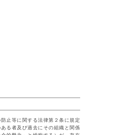
の防止等に関する法律第２条に規定
のある者及び過去にその組織と関係