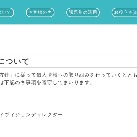
ついて
お客様の声
課題別の活用
お役立ち
について
方針」に従って個人情報への取り組みを行っていくととも
は下記の各事項を遵守してまいります。
ィヴィジョンディレクター