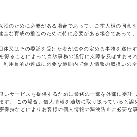
の保護のために必要がある場合であって、ご本人様の同意
の健全な育成の推進のために特に必要がある場合であって
共団体又はその委託を受けた者が法令の定める事務を遂行
を得ることによって当該事務の遂行に支障を及ぼすおそ
め、利用目的の達成に必要な範囲内で個人情報の取扱いの
良いサービスを提供するために業務の一部を外部に委託し
ます。 この場合、個人情報を適切に取り扱っていると認
密保持などによりお客様の個人情報の漏洩防止に必要な事