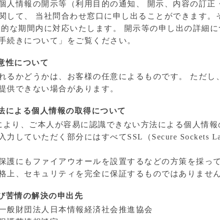
個人情報の開示等（利用目的の通知、 開示、内容の訂正
関して、 当社問合わせ窓口に申し出ることができます。
理的な期間内に対応いたします。 開示等の申し出の詳細
手続きについて」をご覧ください。
意性について
れるかどうかは、お客様の任意によるものです。 ただし
提供できない場合があります。
方法による個人情報の取得について
）等により、ご本人が容易に認識できない方法による個人情
ていただく部分にはすべてSSL（Secure Sockets 
保護にもファイアウオールを設置するなどの方策を採っ
格上、セキュリティを完全に保証するものではありませ
及び苦情の解決の申出先
一般財団法人日本情報経済社会推進協会