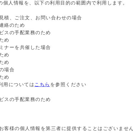
様の個人情報を、以下の利用目的の範囲内で利用します。
見積、ご注文、お問い合わせの場合
連絡のため
ビスの手配業務のため
ため
ミナーを共催した場合
ため
ため
の場合
ため
用については
こちら
を参照ください
サービスの手配業務のため
お客様の個人情報を第三者に提供することはございませ