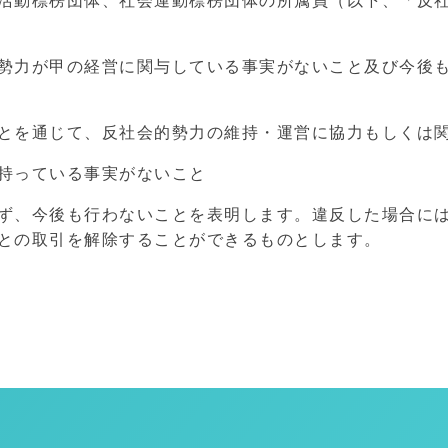
活動標榜団体、社会運動標榜団体の所属員（以下、「反
勢力が甲の経営に関与している事実がないこと及び今後
とを通じて、反社会的勢力の維持・運営に協力もしくは
持っている事実がないこと
ず、今後も行わないことを表明します。違反した場合に
との取引を解除することができるものとします。