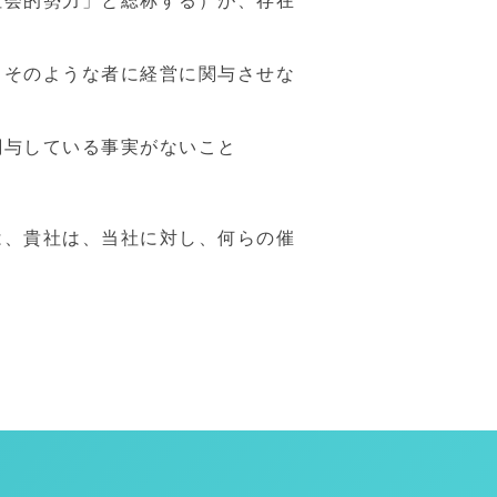
社会的勢力」と総称する）が、存在
もそのような者に経営に関与させな
関与している事実がないこと
は、貴社は、当社に対し、何らの催