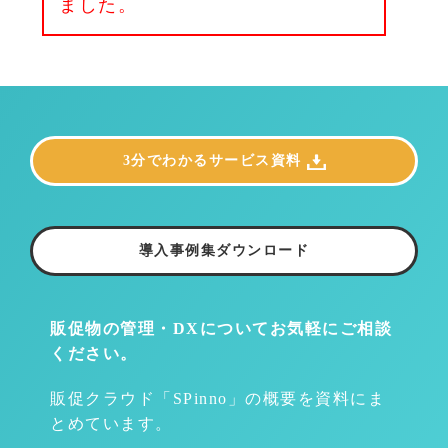
ました。
3分でわかるサービス資料
導入事例集ダウンロード
販促物の管理・DXについて
お気軽にご相談
ください。
販促クラウド「SPinno」の概要を資料にま
とめています。