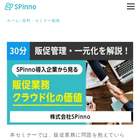
ホーム
>
資料・セミナー動画
本セミナーでは、販促業務に問題を抱えていら