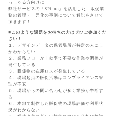
っしゃる方向けに
弊社サービスの「SPinno」を活用した、販促業
務の管理・一元化の事例について解説をさせて
頂きます！
■このような課題をお持ちの方はぜひご参加くだ
さい！
１、デザインデータの保管場所が特定の人にし
かわからない
２、業務フローが非効率で不要な作業や調整が
発生している
３、販促物の在庫ロスが発生している
４、現場起点の販促活動はコンプライアンス管
理が不安
５、現場からの問い合わせが多く業務が中断す
る
６、本部で制作した販促物の現場評価や利用状
況がわからない