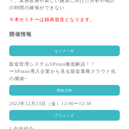
７、業務改善や新しい施策に向けた分析や検討
の時間の確保ができない
※本セミナーは録画放送となります。
開催情報
セミナー名
販促管理システムSPinno徹底解説！！
〜SPinno導入企業から見る販促業務クラウド化
の価値~
開催日時
2022年12月23日（金）12:00〜12:30
アジェンダ
1.会社紹介