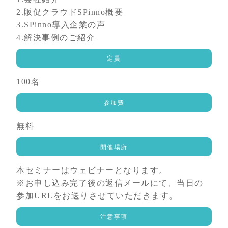
2.販促クラウドSPinno概要
3.SPinno導入企業の声
4.解決事例のご紹介
定員
100名
参加費
無料
開催場所
本セミナーはウェビナーとなります。
※お申し込み完了後の返信メールにて、当日の
参加URLをお送りさせていただきます。
注意事項