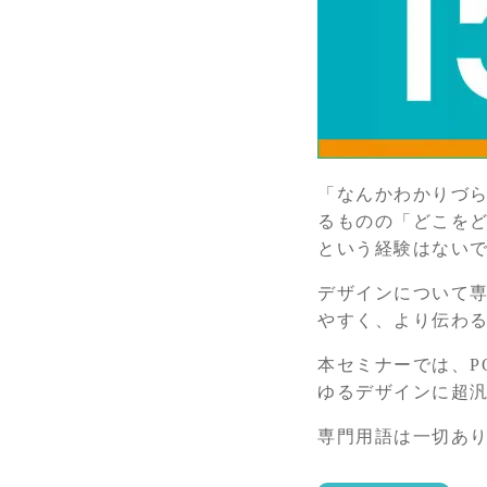
「なんかわかりづ
るものの「どこを
という経験はない
デザインについて
やすく、より伝わ
本セミナーでは、P
ゆるデザインに超
専門用語は一切あ