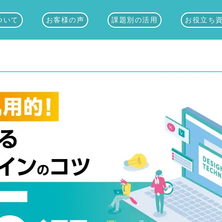
ついて
お客様の声
課題別の活用
お役立ち