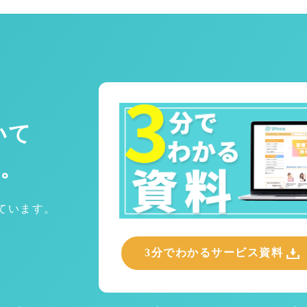
いて
。
めています。
3分でわかるサービス資料