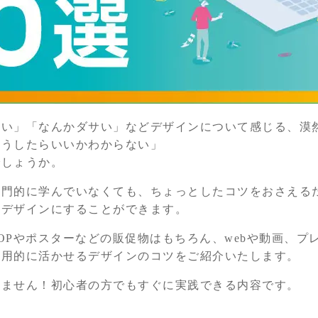
らい」「なんかダサい」などデザインについて感じる、漠
どうしたらいいかわからない」
でしょうか。
専門的に学んでいなくても、ちょっとしたコツをおさえる
るデザインにすることができます。
OPやポスターなどの販促物はもちろん、webや動画、プ
汎用的に活かせるデザインのコツをご紹介いたします。
りません！初心者の方でもすぐに実践できる内容です。