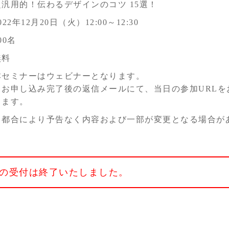
超汎用的！伝わるデザインのコツ 15選！
022年12月20日（火）12:00～12:30
00名
無料
本セミナーはウェビナーとなります。
※お申し込み完了後の返信メールにて、当日の参加URLを
きます。
※都合により予告なく内容および一部が変更となる場合が
の受付は終了いたしました。