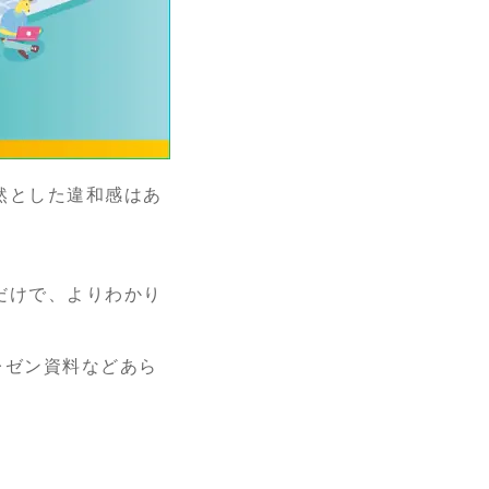
然とした違和感はあ
だけで、よりわかり
レゼン資料などあら