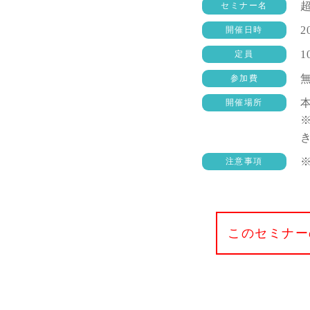
セミナー名
2
開催日時
1
定員
参加費
開催場所
注意事項
このセミナー