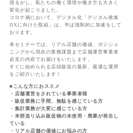
揺るがし、私たちの働く環境や働き方も大きく
変化が起こりました。
コロナ禍において、デジタル化「デジタル推進
DXに向けた取組」は、半ば強制的に加速をして
おります。
本セミナーでは、リアル店舗の価値、ポジショ
ニングから現在の業務課題まで店舗運営事業者
必見の内容でお届けをいたします。
すぐに始められる店頭販促の最新、最適な運用
をご紹介いたします！
■こんな方におススメ
・店舗運営をされている事業者様
・販促業務に手間、無駄を感じている方
・集計業務が大変に感じている方
・本部送り込み販促物の未使用・廃棄が発生し
ている
・リアル店舗の価値にお悩みの方