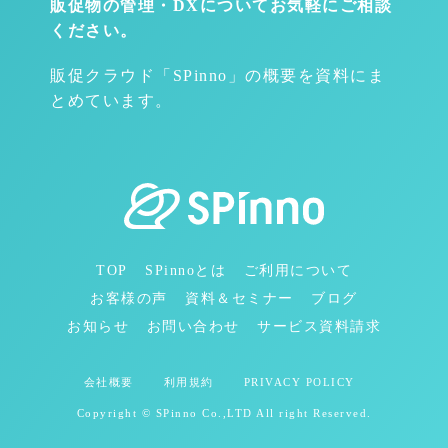
販促物の管理・DXについて
お気軽にご相談
ください。
販促クラウド「SPinno」の概要を資料にま
とめています。
TOP
SPinnoとは
ご利用について
お客様の声
資料＆セミナー
ブログ
お知らせ
お問い合わせ
サービス資料請求
会社概要
利用規約
PRIVACY POLICY
Copyright © SPinno Co.,LTD All right Reserved.