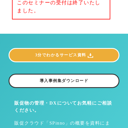
このセミナーの受付は終了いたし
ました。
3分でわかるサービス資料
導入事例集ダウンロード
販促物の管理・DXについて
お気軽にご相談
ください。
販促クラウド「SPinno」の概要を資料にま