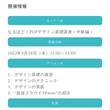
開催情報
セミナー名
なるほど！POPデザイン基礎講座＜中級編＞
開催日時
2022年6月29日（水）12:00～13:00
アジェンダ
1、デザイン基礎の復習
2、デザインのテクニック
3、デザインの実践
4、“販促クラウドSPinno”の紹介
定員