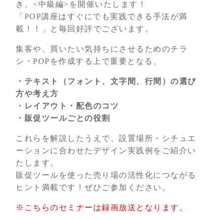
き、<中級編>を開催いたします！
「POP講座はすぐにでも実践できる手法が満
載！！」と毎回好評でございます。
集客や、買いたい気持ちにさせるためのチラ
シ・POPを作成する上で重要となる、
・テキスト（フォント、文字間、行間）の選び
方や考え方
・レイアウト・配色のコツ
・販促ツールごとの役割
これらを解説したうえで、設置場所・シチュエ
ーションに合わせたデザイン実践例をご紹介い
たします。
販促ツールを使った売り場の活性化につながる
ヒント満載です！ぜひご参加ください。
※こちらのセミナーは録画放送となります。