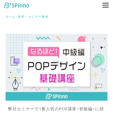
ホーム
>
資料・セミナー動画
弊社セミナーで1番人気のPOP講座<初級編>に続