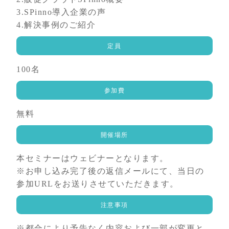
3.SPinno導入企業の声
4.解決事例のご紹介
定員
100名
参加費
無料
開催場所
本セミナーはウェビナーとなります。
※お申し込み完了後の返信メールにて、当日の
参加URLをお送りさせていただきます。
注意事項
※都合により予告なく内容および一部が変更と