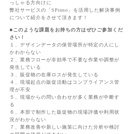
っしゃる方向けに
弊社サービスの「SPinno」を活用した解決事例
について紹介をさせて頂きます！
■このような課題をお持ちの方はぜひご参加くだ
さい！
１、デザインデータの保管場所が特定の人にし
かわからない
２、業務フローが非効率で不要な作業や調整が
発生している
３、販促物の在庫ロスが発生している
４、現場起点の販促活動はコンプライアンス管
理が不安
５、現場からの問い合わせが多く業務が中断す
る
６、本部で制作した販促物の現場評価や利用状
況がわからない
７、業務改善や新しい施策に向けた分析や検討