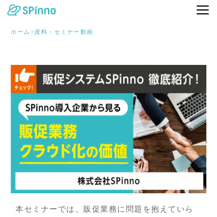
ホーム
>
資料・セミナー動画
本セミナーでは、販促業務に問題を抱えていら