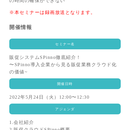
の時間の確保ができない
※本セミナーは録画放送となります。
開催情報
セミナー名
販促システムSPinno徹底紹介！
〜SPinno導入企業から見る販促業務クラウド化
の価値~
開催日時
2022年5月24日（火）12:00〜12:30
アジェンダ
1.会社紹介
2.販促クラウドSPinno概要