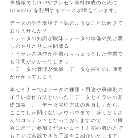
事務職でもPOPやプレゼン資料作成のために
Illustratorを利用するケースが増えています。
データの制作現場で下記のようなことは起きて
おりませんか？
・データの知識が曖昧→データの準備や受け渡
しのやりとりに手間取る
・イラレの操作が不慣れ→ちょっとした作業で
も時間がかかってしまう
・データの管理が煩雑→データを探すのに時間
がかかってしまう
本セミナーではデータの種類・用途や事例別の
イラレ操作方法といった「データとイラレの基
礎知識」、「データ管理方法の見直し」から、
ここでしか聞けないノウハウまで、盛りだくさ
んのコンテンツとなっておりますので、この機
会に是非ご参加くださいませ！！初心者の方で
もすぐに実践できる手法をご紹介いたします。