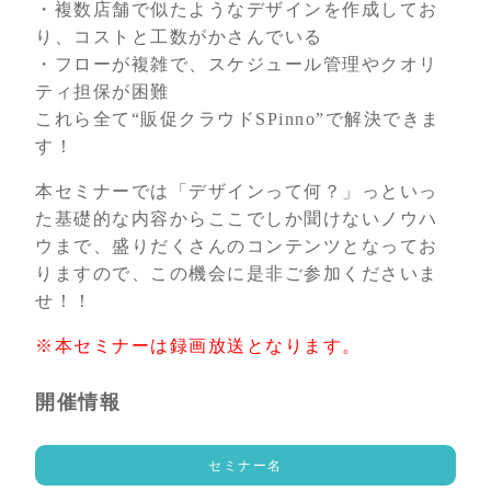
・複数店舗で似たようなデザインを作成してお
り、コストと工数がかさんでいる
・フローが複雑で、スケジュール管理やクオリ
ティ担保が困難
これら全て“販促クラウドSPinno”で解決できま
す！
本セミナーでは「デザインって何？」っといっ
た基礎的な内容からここでしか聞けないノウハ
ウまで、盛りだくさんのコンテンツとなってお
りますので、この機会に是非ご参加くださいま
せ！！
※本セミナーは録画放送となります。
開催情報
セミナー名