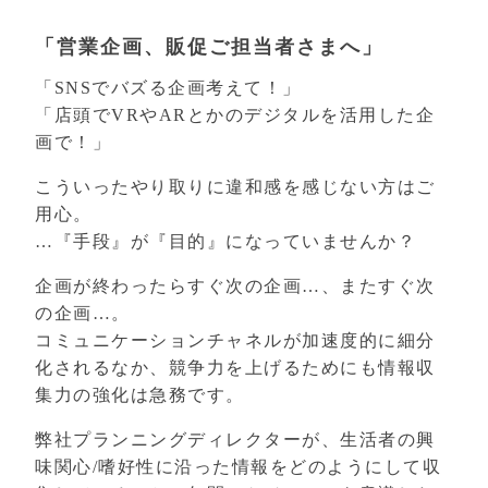
「営業企画、販促ご担当者さまへ」
「SNSでバズる企画考えて！」
「店頭でVRやARとかのデジタルを活用した企
画で！」
こういったやり取りに違和感を感じない方はご
用心。
…『手段』が『目的』になっていませんか？
企画が終わったらすぐ次の企画…、またすぐ次
の企画…。
コミュニケーションチャネルが加速度的に細分
化されるなか、競争力を上げるためにも情報収
集力の強化は急務です。
弊社プランニングディレクターが、生活者の興
味関心/嗜好性に沿った情報をどのようにして収